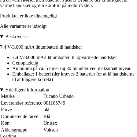
varme handsker og din komfort på motorcyklen.
Produktet er ikke tilgængeligt
Alle varianter er udsolgt
Beskrivelse
7,4 V/3.000 mA/t litiumbatteri til handsker
7,4 V/3.000 mA/t litiumbatteri til opvarmede handsker
Genopladelig
Autonomi på ca. 5 timer og 30 minutter ved maksimalt niveau
Emballage: 1 batteri (der kræves 2 batterier for at få handskerne
til at fungere korrekt)
Yderligere information
Mærke
Tucano Urbano
Leverandør reference
001105745
Farve
blå
Dominerende farve
Blå
Køn
Unisex
Aldersgruppe
Voksen
Loading...