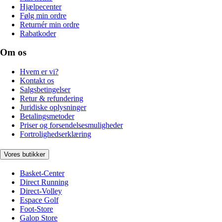
Hjælpecenter
Følg min ordre
Returnér min ordre
Rabatkoder
Om os
Hvem er vi?
Kontakt os
Salgsbetingelser
Retur & refundering
Juridiske oplysninger
Betalingsmetoder
Priser og forsendelsesmuligheder
Fortrolighedserklæring
Vores butikker
Basket-Center
Direct Running
Direct-Volley
Espace Golf
Foot-Store
Galop Store