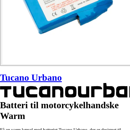
Tucano Urbano
Batteri til motorcykelhandske
Warm
Få en varm kørsel med batteriet Tucano Urbano, der er designet til