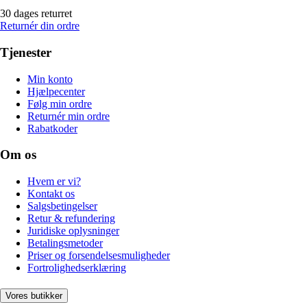
30 dages returret
Returnér din ordre
Tjenester
Min konto
Hjælpecenter
Følg min ordre
Returnér min ordre
Rabatkoder
Om os
Hvem er vi?
Kontakt os
Salgsbetingelser
Retur & refundering
Juridiske oplysninger
Betalingsmetoder
Priser og forsendelsesmuligheder
Fortrolighedserklæring
Vores butikker