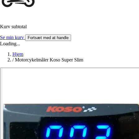
Kurv subtotal
Se min kurv
Fortsæt med at handle
Loading...
Hjem
/
Motorcykelmåler Koso Super Slim