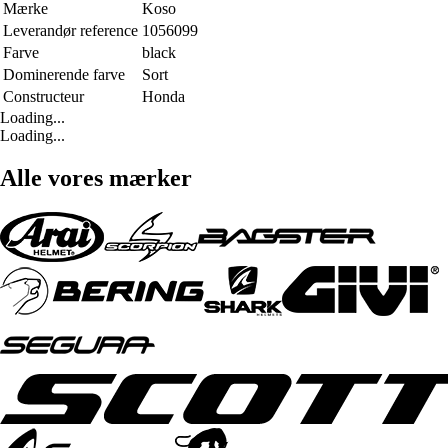
Mærke
Koso
Leverandør reference
1056099
Farve
black
Dominerende farve
Sort
Constructeur
Honda
Loading...
Loading...
Alle vores mærker