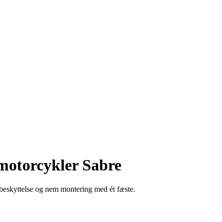
 motorcykler Sabre
beskyttelse og nem montering med ét fæste.