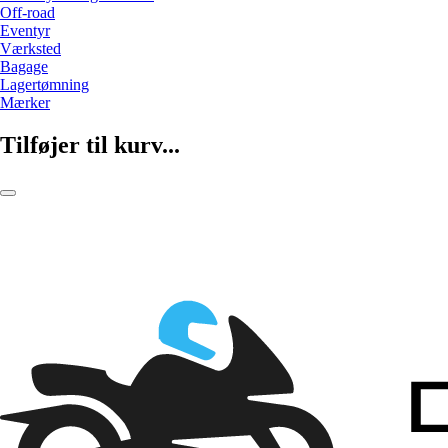
Off-road
Eventyr
Værksted
Bagage
Lagertømning
Mærker
Tilføjer til kurv...