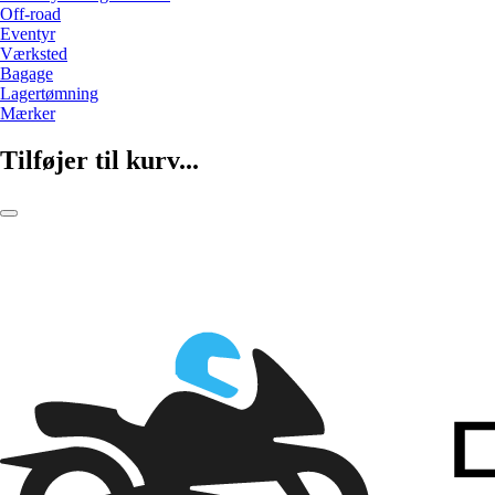
Off-road
Eventyr
Værksted
Bagage
Lagertømning
Mærker
Tilføjer til kurv...