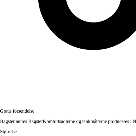
Gratis forsendelse
Bagster autres BagsterKomfortsadlerne og tankmåtterne produceres i Nor
Størrelse