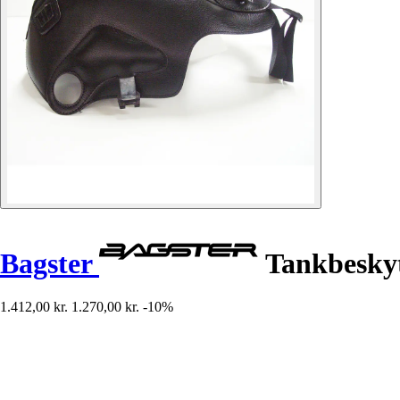
Bagster
Tankbeskytt
1.412,00 kr.
1.270,00 kr.
-10%