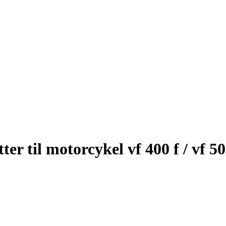
er til motorcykel vf 400 f / vf 50