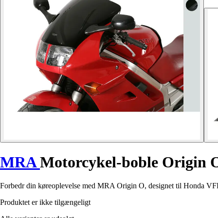
MRA
Motorcykel-boble Origin
Forbedr din køreoplevelse med MRA Origin O, designet til Honda VFR
Produktet er ikke tilgængeligt