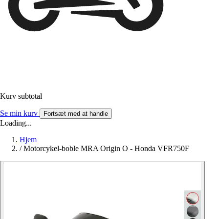
Kurv subtotal
Se min kurv
Fortsæt med at handle
Loading...
Hjem
/
Motorcykel-boble MRA Origin O - Honda VFR750F