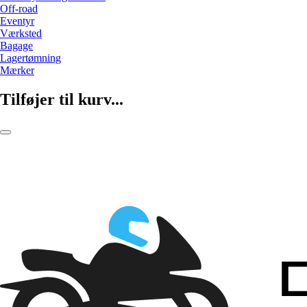
Off-road
Eventyr
Værksted
Bagage
Lagertømning
Mærker
Tilføjer til kurv...