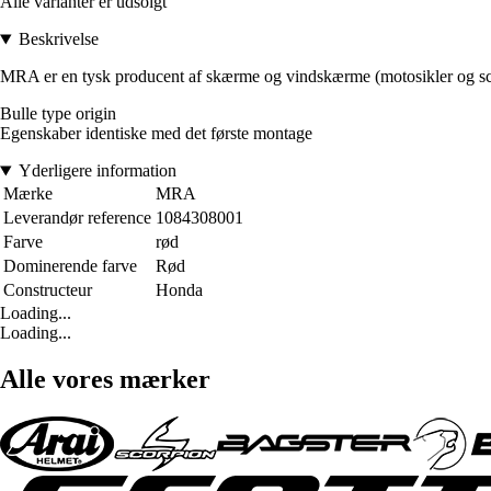
Alle varianter er udsolgt
Beskrivelse
MRA er en tysk producent af skærme og vindskærme (motosikler og scoot
Bulle type origin
Egenskaber identiske med det første montage
Yderligere information
Mærke
MRA
Leverandør reference
1084308001
Farve
rød
Dominerende farve
Rød
Constructeur
Honda
Loading...
Loading...
Alle vores mærker