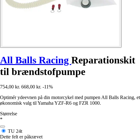
All Balls Racing
Reparationskit
til brændstofpumpe
754,00 kr.
668,00 kr.
-11%
Optimér ydeevnen på din motorcykel med pumpen All Balls Racing, et
økonomisk valg til Yamaha YZF-R6 og FZR 1000.
Størrelse
*
TU
24t
Dette felt er påkrævet