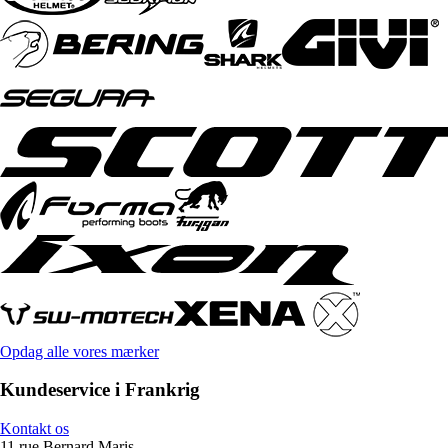
Opdag alle vores mærker
Kundeservice i Frankrig
Kontakt os
11 rue Bernard Maris