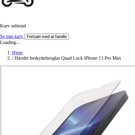
Kurv subtotal
Se min kurv
Fortsæt med at handle
Loading...
Hjem
/
Hærdet beskyttelsesglas Quad Lock iPhone 13 Pro Max