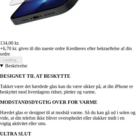
134,00 kr.
+6,70 kr.
gives til din naeste ordre
Krediteres efter bekraeftelse af din
ordre
Loading...
Beskrivelse
DESIGNET TIL AT BESKYTTE
Takket være det hærdede glas kan du være sikker på, at din iPhone er
beskyttet mod hverdagens ridser, pletter og varme.
MODSTANDSDYGTIG OVER FOR VARME
Hærdet glas er designet til at modstå varme. Så du kan gå ud i solen og
vide, at din telefon ikke bliver overophedet eller slukker midt i en
vigtig aktivitet eller sms.
ULTRA SLUT