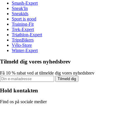
Smash-Expert
Sneak'In
Sneakids
Sport is good
Training-Fit
Trek-Expert
Triathlon-Expert
TripnBikers
Vélo-Store
Winter-Expert
Tilmeld dig vores nyhedsbrev
Få 10 % rabat ved at tilmelde dig vores nyhedsbrev
Tilmeld dig
Hold kontakten
Find os på sociale medier