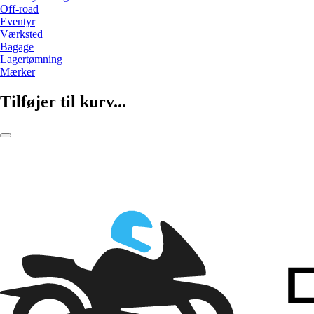
Off-road
Eventyr
Værksted
Bagage
Lagertømning
Mærker
Tilføjer til kurv...