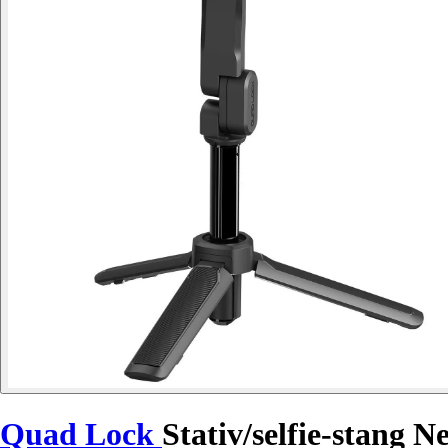
Quad Lock
Stativ/selfie-stang 