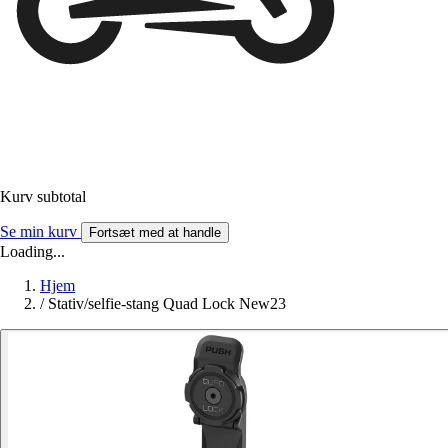
Kurv subtotal
Se min kurv
Fortsæt med at handle
Loading...
Hjem
/
Stativ/selfie-stang Quad Lock New23