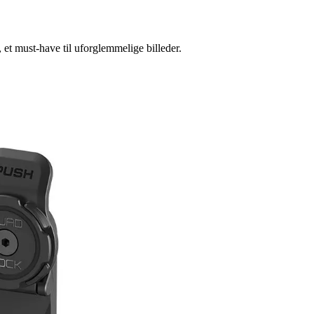
t must-have til uforglemmelige billeder.