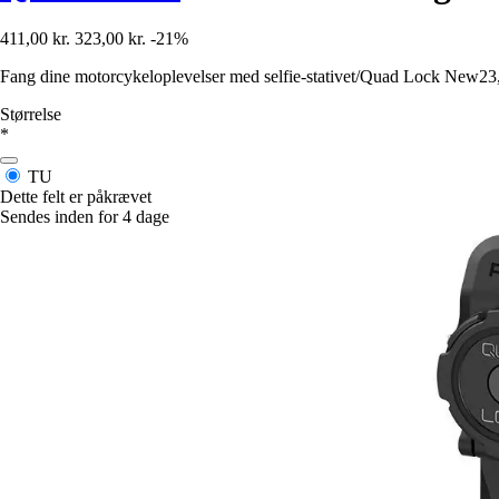
411,00 kr.
323,00 kr.
-21%
Fang dine motorcykeloplevelser med selfie-stativet/Quad Lock New23, e
Størrelse
*
TU
Dette felt er påkrævet
Sendes inden for 4 dage