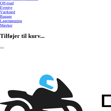
Off-road
Eventyr
Værksted
Bagage
Lagertømning
Mærker
Tilføjer til kurv...