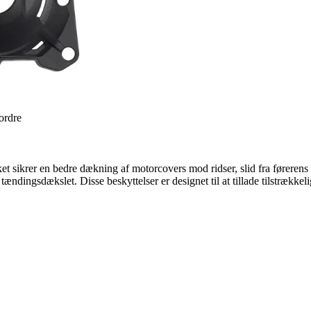
 ordre
t sikrer en bedre dækning af motorcovers mod ridser, slid fra førerens st
ændingsdækslet. Disse beskyttelser er designet til at tillade tilstrækkel