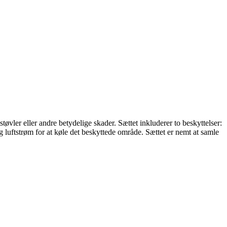
øvler eller andre betydelige skader. Sættet inkluderer to beskyttelser:
ig luftstrøm for at køle det beskyttede område. Sættet er nemt at samle