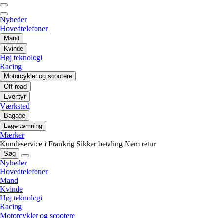
Nyheder
Hovedtelefoner
Mand
Kvinde
Høj teknologi
Racing
Motorcykler og scootere
Off-road
Eventyr
Værksted
Bagage
Lagertømning
Mærker
Kundeservice i Frankrig
Sikker betaling
Nem retur
Søg
Nyheder
Hovedtelefoner
Mand
Kvinde
Høj teknologi
Racing
Motorcykler og scootere