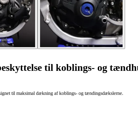
skyttelse til koblings- og tænd
ignet til maksimal dækning af koblings- og tændingsdækslerne.