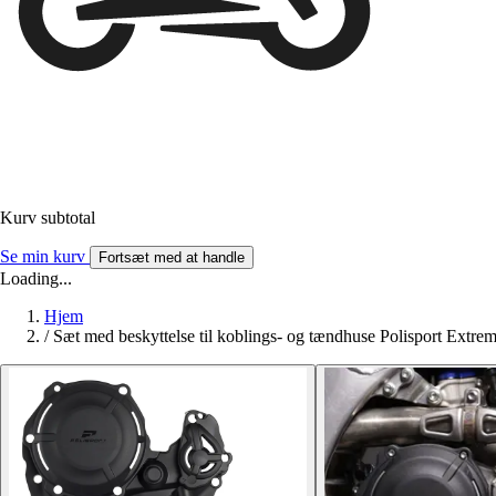
Kurv subtotal
Se min kurv
Fortsæt med at handle
Loading...
Hjem
/
Sæt med beskyttelse til koblings- og tændhuse Polisport Extre