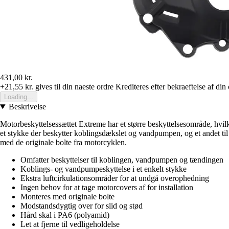
431,00 kr.
+21,55 kr.
gives til din naeste ordre
Krediteres efter bekraeftelse af din
Loading...
Beskrivelse
Motorbeskyttelsessættet Extreme har et større beskyttelsesområde, hvilke
et stykke der beskytter koblingsdækslet og vandpumpen, og et andet til t
med de originale bolte fra motorcyklen.
Omfatter beskyttelser til koblingen, vandpumpen og tændingen
Koblings- og vandpumpeskyttelse i et enkelt stykke
Ekstra luftcirkulationsområder for at undgå overophedning
Ingen behov for at tage motorcovers af for installation
Monteres med originale bolte
Modstandsdygtig over for slid og stød
Hård skal i PA6 (polyamid)
Let at fjerne til vedligeholdelse