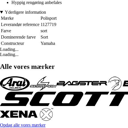
Hyppig rengøring anbefales
Yderligere information
Mærke
Polisport
Leverandør reference
1127719
Farve
sort
Dominerende farve
Sort
Constructeur
Yamaha
Loading...
Loading...
Alle vores mærker
Opdag alle vores mærker