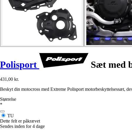
Polisport
Sæt med be
431,00 kr.
Beskyt din motocross med Extreme Polisport motorbeskyttelsessæt, des
Størrelse
*
TU
Dette felt er påkrævet
Sendes inden for 4 dage