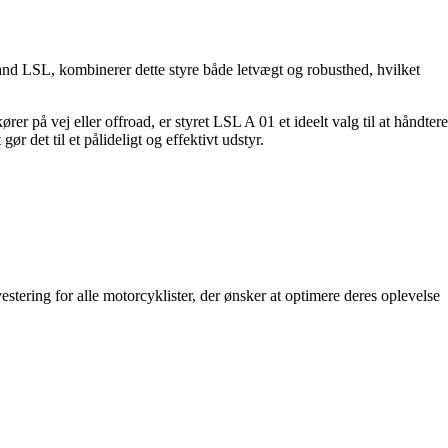
rand LSL, kombinerer dette styre både letvægt og robusthed, hvilket
 på vej eller offroad, er styret LSL A 01 et ideelt valg til at håndtere
r det til et pålideligt og effektivt udstyr.
vestering for alle motorcyklister, der ønsker at optimere deres oplevelse