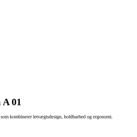
 A 01
 som kombinerer letvægtsdesign, holdbarhed og ergonomi.