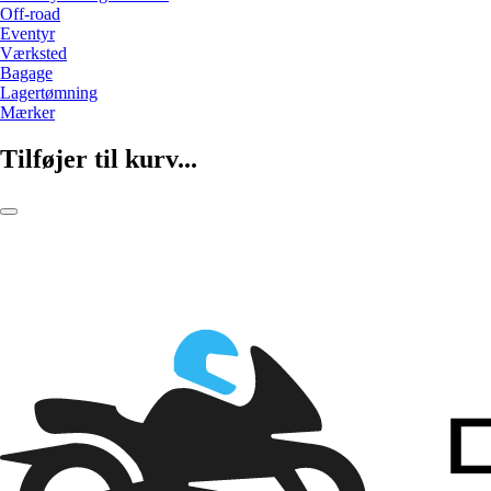
Off-road
Eventyr
Værksted
Bagage
Lagertømning
Mærker
Tilføjer til kurv...