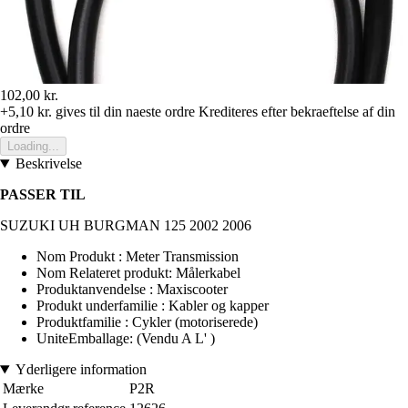
102,00 kr.
+5,10 kr.
gives til din naeste ordre
Krediteres efter bekraeftelse af din
ordre
Loading...
Beskrivelse
PASSER TIL
SUZUKI UH BURGMAN 125 2002 2006
Nom Produkt : Meter Transmission
Nom Relateret produkt: Målerkabel
Produktanvendelse : Maxiscooter
Produkt underfamilie : Kabler og kapper
Produktfamilie : Cykler (motoriserede)
UniteEmballage: (Vendu A L' )
Yderligere information
Mærke
P2R