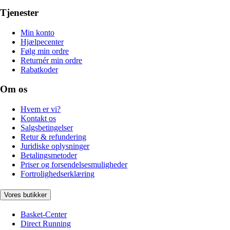
Tjenester
Min konto
Hjælpecenter
Følg min ordre
Returnér min ordre
Rabatkoder
Om os
Hvem er vi?
Kontakt os
Salgsbetingelser
Retur & refundering
Juridiske oplysninger
Betalingsmetoder
Priser og forsendelsesmuligheder
Fortrolighedserklæring
Vores butikker
Basket-Center
Direct Running