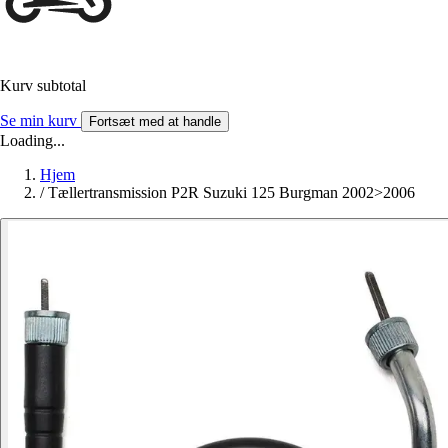
Kurv subtotal
Se min kurv
Fortsæt med at handle
Loading...
Hjem
/
Tællertransmission P2R Suzuki 125 Burgman 2002>2006