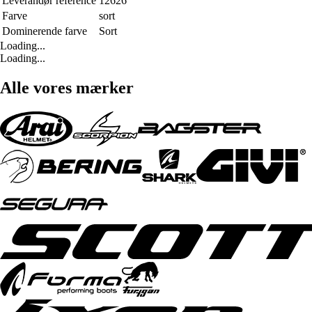
Leverandør reference
12626
Farve
sort
Dominerende farve
Sort
Loading...
Loading...
Alle vores mærker