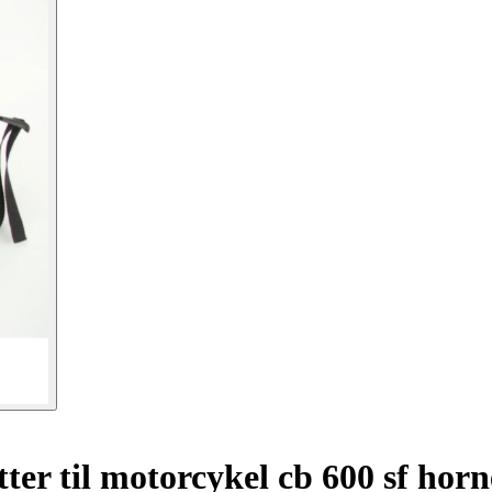
er til motorcykel cb 600 sf horn