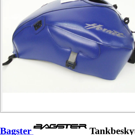
Bagster
Tankbeskytt