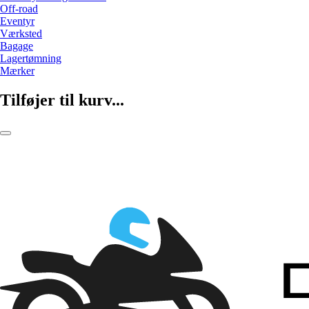
Off-road
Eventyr
Værksted
Bagage
Lagertømning
Mærker
Tilføjer til kurv...