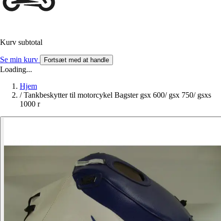
Kurv subtotal
Se min kurv
Fortsæt med at handle
Loading...
Hjem
/
Tankbeskytter til motorcykel Bagster gsx 600/ gsx 750/ gsxs
1000 r