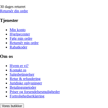
30 dages returret
Returnér din ordre
Tjenester
Min konto
Hjælpecenter
Følg min ordre
Returnér min ordre
Rabatkoder
Om os
Hvem er vi?
Kontakt os
Salgsbetingelser
Retur & refundering
Juridiske oplysninger
Betalingsmetoder
Priser og forsendelsesmuligheder
Fortrolighedserklæring
Vores butikker