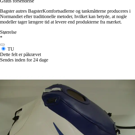
Gratis forsendelse
Bagster autres BagsterKomfortsadlerne og tankmåtterne produceres i
Normandiet efter traditionelle metoder, hvilket kan betyde, at nogle
modeller tager længere tid at levere end produkterne fra mærket.
Størrelse
*
TU
Dette felt er påkrævet
Sendes inden for 24 dage