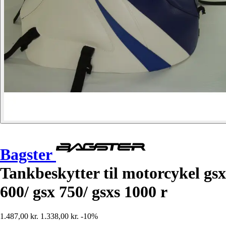
Bagster
Tankbeskytter til motorcykel gsx
600/ gsx 750/ gsxs 1000 r
1.487,00 kr.
1.338,00 kr.
-10%