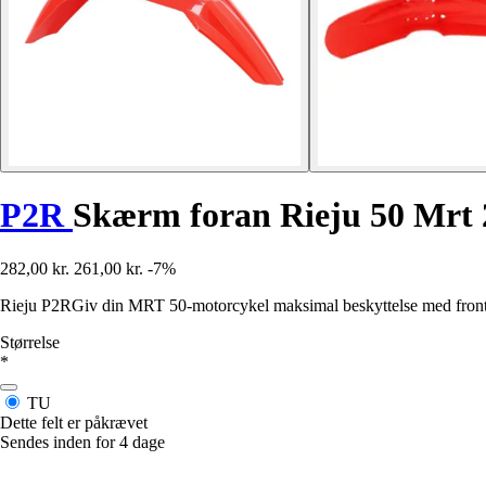
P2R
Skærm foran Rieju 50 Mrt 
282,00 kr.
261,00 kr.
-7%
Rieju P2RGiv din MRT 50-motorcykel maksimal beskyttelse med fronts
Størrelse
*
TU
Dette felt er påkrævet
Sendes inden for 4 dage