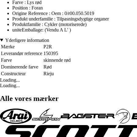
Farve : Lys rød
Position : Foran
Origine Reference : Oem : 0/r00.050.5019
Produkt underfamilie : Tilpasningsdygtige organer
Produktfamilie : Cykler (motoriserede)
uniteEmballage: (Vendu A L' )
Yderligere information
Mærke
P2R
Leverandør reference
150395
Farve
skinnende rød
Dominerende farve
Rød
Constructeur
Rieju
Loading...
Loading...
Alle vores mærker