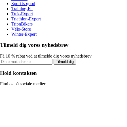
Sport is good
Training-Fit
Trek-Expert
Triathlon-Expert
TripnBikers
Vélo-Store
Winter-Expert
Tilmeld dig vores nyhedsbrev
Få 10 % rabat ved at tilmelde dig vores nyhedsbrev
Tilmeld dig
Hold kontakten
Find os på sociale medier