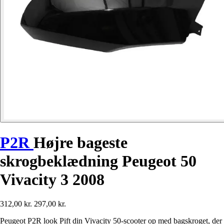
P2R
Højre bageste
skrogbeklædning Peugeot 50
Vivacity 3 2008
312,00 kr.
297,00 kr.
Peugeot P2R look Pift din Vivacity 50-scooter op med bagskroget, der