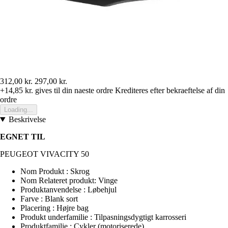
312,00 kr.
297,00 kr.
+14,85 kr.
gives til din naeste ordre
Krediteres efter bekraeftelse af din
ordre
Loading...
Beskrivelse
EGNET TIL
PEUGEOT VIVACITY 50
Nom Produkt : Skrog
Nom Relateret produkt: Vinge
Produktanvendelse : Løbehjul
Farve : Blank sort
Placering : Højre bag
Produkt underfamilie : Tilpasningsdygtigt karrosseri
Produktfamilie : Cykler (motoriserede)