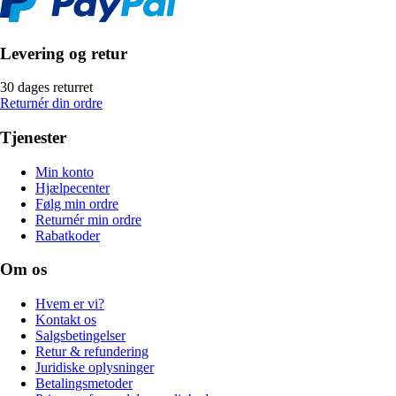
Levering og retur
30 dages returret
Returnér din ordre
Tjenester
Min konto
Hjælpecenter
Følg min ordre
Returnér min ordre
Rabatkoder
Om os
Hvem er vi?
Kontakt os
Salgsbetingelser
Retur & refundering
Juridiske oplysninger
Betalingsmetoder