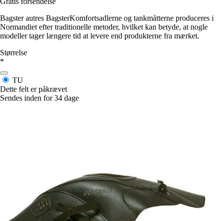
Gratis forsendelse
Bagster autres BagsterKomfortsadlerne og tankmåtterne produceres i
Normandiet efter traditionelle metoder, hvilket kan betyde, at nogle
modeller tager længere tid at levere end produkterne fra mærket.
Størrelse
*
TU
Dette felt er påkrævet
Sendes inden for 34 dage