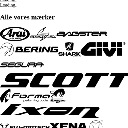
Loading...
Alle vores mærker