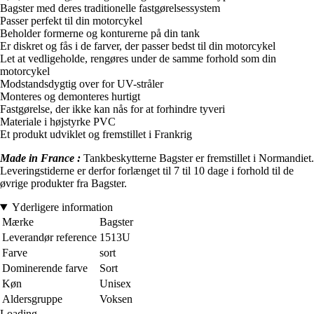
Bagster med deres traditionelle fastgørelsessystem
Passer perfekt til din motorcykel
Beholder formerne og konturerne på din tank
Er diskret og fås i de farver, der passer bedst til din motorcykel
Let at vedligeholde, rengøres under de samme forhold som din
motorcykel
Modstandsdygtig over for UV-stråler
Monteres og demonteres hurtigt
Fastgørelse, der ikke kan nås for at forhindre tyveri
Materiale i højstyrke PVC
Et produkt udviklet og fremstillet i Frankrig
Made in France :
Tankbeskytterne Bagster er fremstillet i Normandiet.
Leveringstiderne er derfor forlænget til 7 til 10 dage i forhold til de
øvrige produkter fra Bagster.
Yderligere information
Mærke
Bagster
Leverandør reference
1513U
Farve
sort
Dominerende farve
Sort
Køn
Unisex
Aldersgruppe
Voksen
Loading...