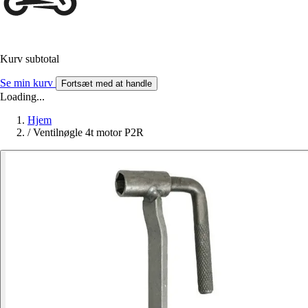
Kurv subtotal
Se min kurv
Fortsæt med at handle
Loading...
Hjem
/
Ventilnøgle 4t motor P2R