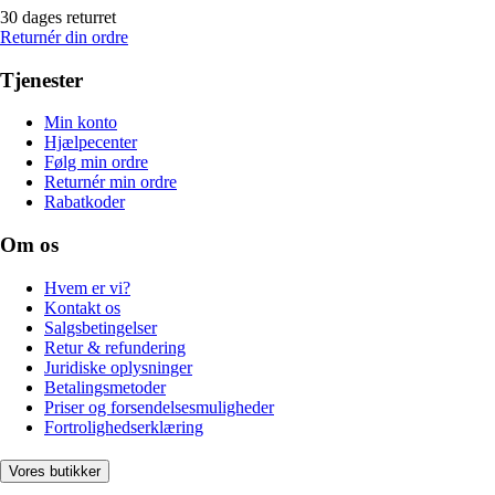
30 dages returret
Returnér din ordre
Tjenester
Min konto
Hjælpecenter
Følg min ordre
Returnér min ordre
Rabatkoder
Om os
Hvem er vi?
Kontakt os
Salgsbetingelser
Retur & refundering
Juridiske oplysninger
Betalingsmetoder
Priser og forsendelsesmuligheder
Fortrolighedserklæring
Vores butikker