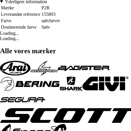
Yderligere information
Mærke
P2R
Leverandør reference
155893
Farve
sølvfarvet
Dominerende farve
Sølv
Loading...
Loading...
Alle vores mærker