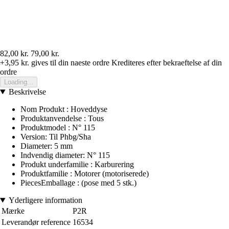
82,00 kr.
79,00 kr.
+3,95 kr.
gives til din naeste ordre
Krediteres efter bekraeftelse af din
ordre
Loading...
Beskrivelse
Nom Produkt : Hoveddyse
Produktanvendelse : Tous
Produktmodel : N° 115
Version: Til Phbg/Sha
Diameter: 5 mm
Indvendig diameter: N° 115
Produkt underfamilie : Karburering
Produktfamilie : Motorer (motoriserede)
PiecesEmballage : (pose med 5 stk.)
Yderligere information
Mærke
P2R
Leverandør reference
16534