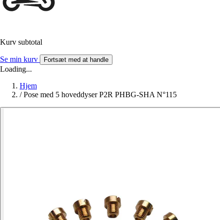
Kurv subtotal
Se min kurv
Fortsæt med at handle
Loading...
Hjem
/
Pose med 5 hoveddyser P2R PHBG-SHA N°115