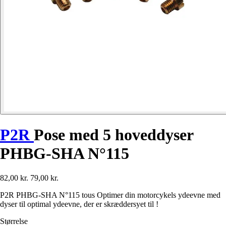
P2R
Pose med 5 hoveddyser
PHBG-SHA N°115
82,00 kr.
79,00 kr.
P2R PHBG-SHA N°115 tous Optimer din motorcykels ydeevne med
dyser til optimal ydeevne, der er skræddersyet til !
Størrelse