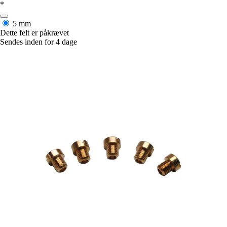
*
5 mm
Dette felt er påkrævet
Sendes inden for 4 dage