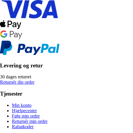
Levering og retur
30 dages returret
Returnér din ordre
Tjenester
Min konto
Hjælpecenter
Følg min ordre
Returnér min ordre
Rabatkoder