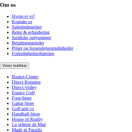
Om os
Hvem er vi?
Kontakt os
Salgsbetingelser
Retur & refundering
Juridiske oplysninger
Betalingsmetoder
Priser og forsendelsesmuligheder
Fortrolighedserklæring
Vores butikker
Basket-Center
Direct Running
Direct-Volley
Espace Golf
Foot-Store
Galop Store
Golf and co
Handball-Store
House of Rugby
La sellerie de Maé
Made in Paradis