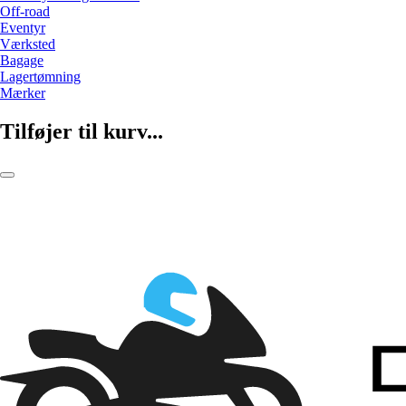
Off-road
Eventyr
Værksted
Bagage
Lagertømning
Mærker
Tilføjer til kurv...