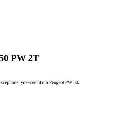
 50 PW 2T
xceptionel ydeevne til din Peugeot PW 50.