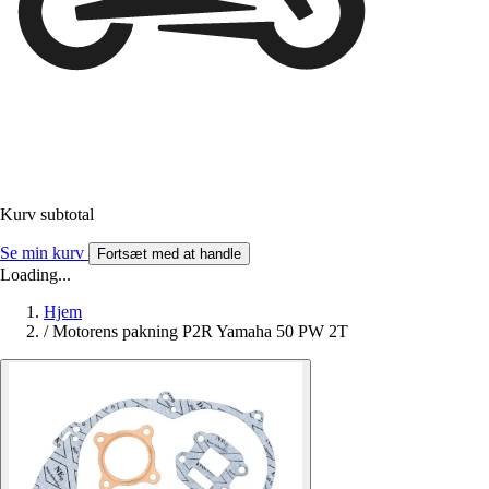
Kurv subtotal
Se min kurv
Fortsæt med at handle
Loading...
Hjem
/
Motorens pakning P2R Yamaha 50 PW 2T