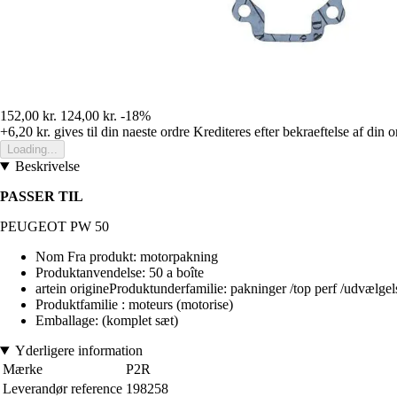
152,00 kr.
124,00 kr.
-18%
+6,20 kr.
gives til din naeste ordre
Krediteres efter bekraeftelse af din o
Loading...
Beskrivelse
PASSER TIL
PEUGEOT PW 50
Nom Fra produkt: motorpakning
Produktanvendelse: 50 a boîte
artein origineProduktunderfamilie: pakninger /top perf /udvælgel
Produktfamilie : moteurs (motorise)
Emballage: (komplet sæt)
Yderligere information
Mærke
P2R
Leverandør reference
198258