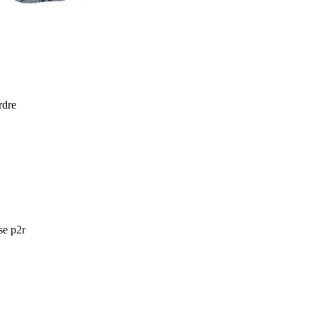
rdre
se p2r