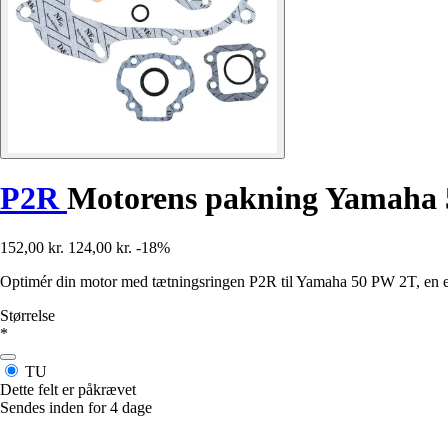
P2R
Motorens pakning Yamaha
152,00 kr.
124,00 kr.
-18%
Optimér din motor med tætningsringen P2R til Yamaha 50 PW 2T, en e
Størrelse
*
TU
Dette felt er påkrævet
Sendes inden for 4 dage