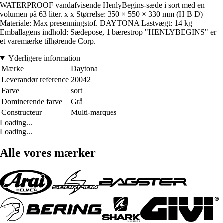
WATERPROOF vandafvisende HenlyBegins-sæde i sort med en
volumen på 63 liter. x x Størrelse: 350 × 550 × 330 mm (H B D)
Materiale: Max presenningstof. DAYTONA Lastvægt: 14 kg
Emballagens indhold: Sædepose, 1 bærestrop "HENLYBEGINS" er
et varemærke tilhørende Corp.
Yderligere information
Mærke
Daytona
Leverandør reference
20042
Farve
sort
Dominerende farve
Grå
Constructeur
Multi-marques
Loading...
Loading...
Alle vores mærker