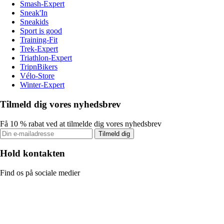
Smash-Expert
Sneak'In
Sneakids
Sport is good
Training-Fit
Trek-Expert
Triathlon-Expert
TripnBikers
Vélo-Store
Winter-Expert
Tilmeld dig vores nyhedsbrev
Få 10 % rabat ved at tilmelde dig vores nyhedsbrev
Tilmeld dig
Hold kontakten
Find os på sociale medier