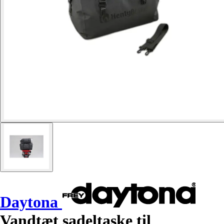
Daytona
Vandtæt sadeltaske til