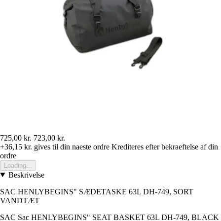
725,00 kr.
723,00 kr.
+36,15 kr.
gives til din naeste ordre
Krediteres efter bekraeftelse af din
ordre
Loading...
Beskrivelse
SAC HENLYBEGINS" SÆDETASKE 63L DH-749, SORT
VANDTÆT
SAC Sac HENLYBEGINS" SEAT BASKET 63L DH-749, BLACK