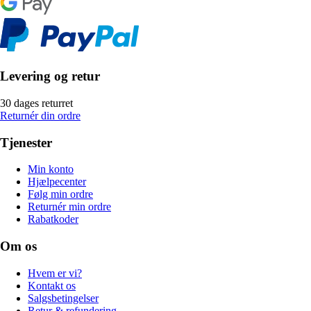
Levering og retur
30 dages returret
Returnér din ordre
Tjenester
Min konto
Hjælpecenter
Følg min ordre
Returnér min ordre
Rabatkoder
Om os
Hvem er vi?
Kontakt os
Salgsbetingelser
Retur & refundering