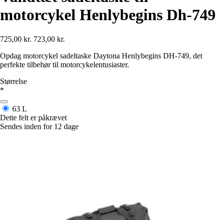
motorcykel Henlybegins Dh-749
725,00 kr.
723,00 kr.
Opdag motorcykel sadeltaske Daytona Henlybegins DH-749, det
perfekte tilbehør til motorcykelentusiaster.
Størrelse
*
63 L
Dette felt er påkrævet
Sendes inden for 12 dage