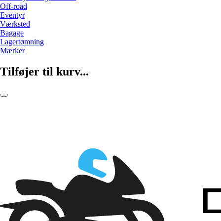
Off-road
Eventyr
Værksted
Bagage
Lagertømning
Mærker
Tilføjer til kurv...