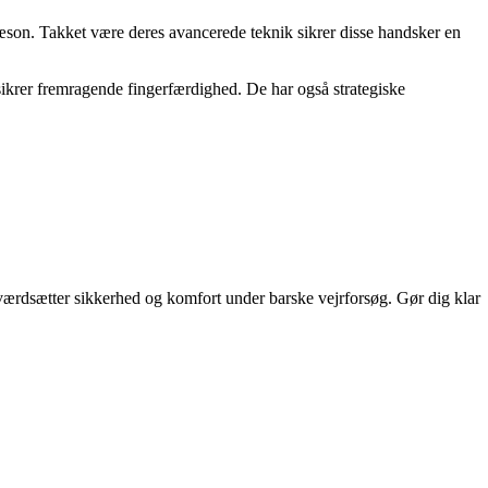
sæson. Takket være deres avancerede teknik sikrer disse handsker en
 sikrer fremragende fingerfærdighed. De har også strategiske
r værdsætter sikkerhed og komfort under barske vejrforsøg. Gør dig klar