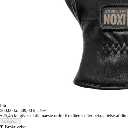
Fra
560,00 kr.
509,00 kr.
-9%
+25,45 kr.
gives til din naeste ordre
Krediteres efter bekraeftelse af din
Loading...
Beskrivelse