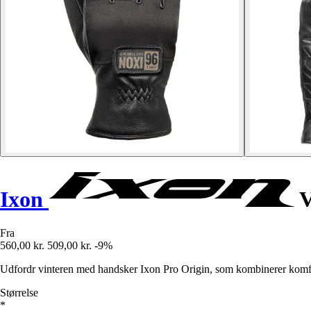
Ixon
V
Fra
560,00 kr.
509,00 kr.
-9%
Udfordr vinteren med handsker Ixon Pro Origin, som kombinerer komfor
Størrelse
*