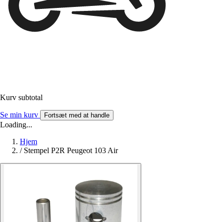
Kurv subtotal
Se min kurv
Fortsæt med at handle
Loading...
Hjem
/
Stempel P2R Peugeot 103 Air