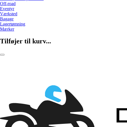
Off-road
Eventyr
Værksted
Bagage
Lagertømning
Mærker
Tilføjer til kurv...