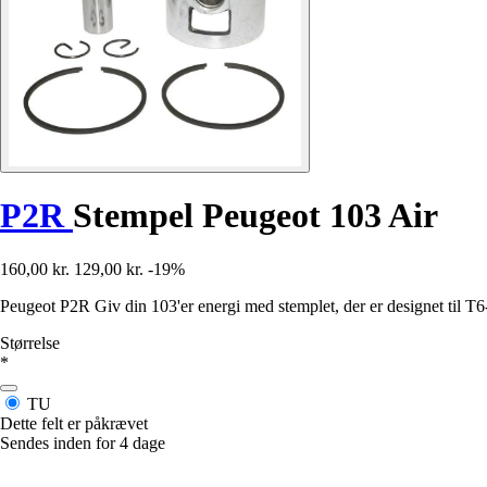
P2R
Stempel Peugeot 103 Air
160,00 kr.
129,00 kr.
-19%
Peugeot P2R Giv din 103'er energi med stemplet, der er designet til T6-
Størrelse
*
TU
Dette felt er påkrævet
Sendes inden for 4 dage