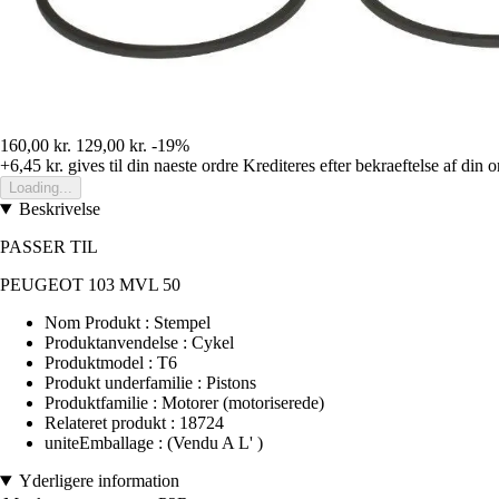
160,00 kr.
129,00 kr.
-19%
+6,45 kr.
gives til din naeste ordre
Krediteres efter bekraeftelse af din o
Loading...
Beskrivelse
PASSER TIL
PEUGEOT 103 MVL 50
Nom Produkt : Stempel
Produktanvendelse : Cykel
Produktmodel : T6
Produkt underfamilie : Pistons
Produktfamilie : Motorer (motoriserede)
Relateret produkt : 18724
uniteEmballage : (Vendu A L' )
Yderligere information