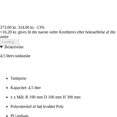
373,00 kr.
324,00 kr.
-13%
+16,20 kr.
gives til din naeste ordre
Krediteres efter bekraeftelse af din
ordre
Loading...
Beskrivelse
4,5 liters tanktaske
Tankpose
Kapacitet: 4,5 liter
x x Mål: B 190 mm D 100 mm H 300 mm
Polyesterstof af høj kvalitet Poly
PU-indsats