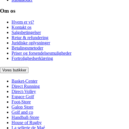
Om os
Hvem er vi?
Kontakt os
Salgsbetingelser
Retur & refundering
Juridiske oplysninger
Betalingsmetoder
Priser og forsendelsesmuligheder
Fortrolighedserklæring
Vores butikker
Basket-Center
Direct Running
Direct-Volley
Espace Golf
Foot-Store
Galop Store
Golf and co
Handball-Store
House of Rugby
La sellerie de Maé