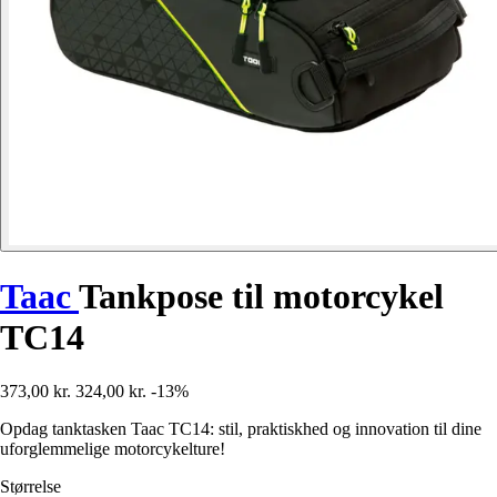
Taac
Tankpose til motorcykel
TC14
373,00 kr.
324,00 kr.
-13%
Opdag tanktasken Taac TC14: stil, praktiskhed og innovation til dine
uforglemmelige motorcykelture!
Størrelse