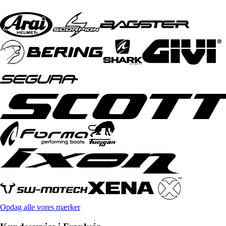
Opdag alle vores mærker