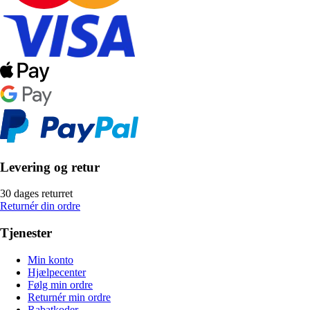
Levering og retur
30 dages returret
Returnér din ordre
Tjenester
Min konto
Hjælpecenter
Følg min ordre
Returnér min ordre
Rabatkoder