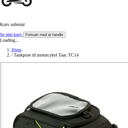
Kurv subtotal
Se min kurv
Fortsæt med at handle
Loading...
Hjem
/
Tankpose til motorcykel Taac TC14