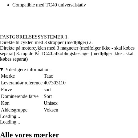
Compatible med TC40 universalstativ
FASTGØRELSESSYSTEMER 1.
Direkte til cyklen med 3 stropper (medfølger) 2.
Direkte på motorcyklen med 3 magneter (medfølger ikke - skal købes
separat) 3. rapide På TC40-afkoblingsbeslaget (medfølger ikke - skal
købes separat)
Yderligere information
Mærke
Taac
Leverandør reference
407303110
Farve
sort
Dominerende farve
Sort
Køn
Unisex
Aldersgruppe
Voksen
Loading...
Loading...
Alle vores mærker