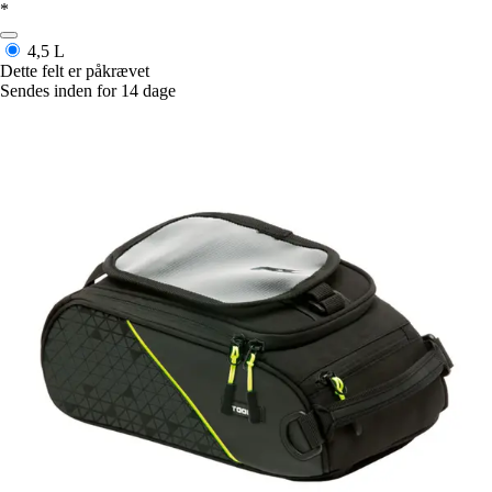
*
4,5 L
Dette felt er påkrævet
Sendes inden for 14 dage