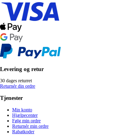
Levering og retur
30 dages returret
Returnér din ordre
Tjenester
Min konto
Hjælpecenter
Følg min ordre
Returnér min ordre
Rabatkoder