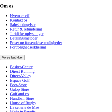
Om os
Hvem er vi?
Kontakt os
Salgsbetingelser
Retur & refundering
Juridiske oplysninger
Betalingsmetoder
Priser og forsendelsesmuligheder
Fortrolighedserklæring
Vores butikker
Basket-Center
Direct Running
Direct-Volley
Espace Golf
Foot-Store
Galop Store
Golf and co
Handball-Store
House of Rugby
La sellerie de Maé
Made in Paradis