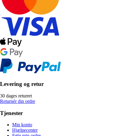
Levering og retur
30 dages returret
Returnér din ordre
Tjenester
Min konto
Hjælpecenter
Følg min ordre