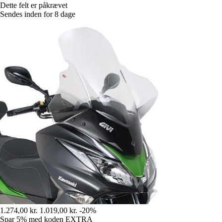
Dette felt er påkrævet
Sendes inden for 8 dage
1.274,00 kr.
1.019,00 kr.
-20%
Spar 5%
med koden
EXTRA