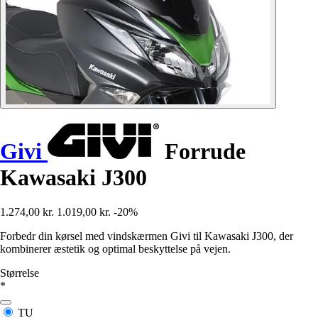
Givi
Forrude
Kawasaki J300
1.274,00 kr.
1.019,00 kr.
-20%
Forbedr din kørsel med vindskærmen Givi til Kawasaki J300, der
kombinerer æstetik og optimal beskyttelse på vejen.
Størrelse
*
TU