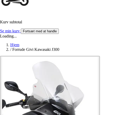
Kurv subtotal
Se min kurv
Fortsæt med at handle
Loading...
Hjem
/
Forrude Givi Kawasaki J300