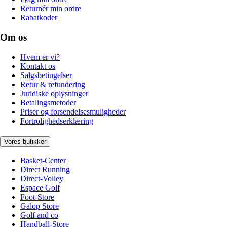
Returnér min ordre
Rabatkoder
Om os
Hvem er vi?
Kontakt os
Salgsbetingelser
Retur & refundering
Juridiske oplysninger
Betalingsmetoder
Priser og forsendelsesmuligheder
Fortrolighedserklæring
Vores butikker
Basket-Center
Direct Running
Direct-Volley
Espace Golf
Foot-Store
Galop Store
Golf and co
Handball-Store