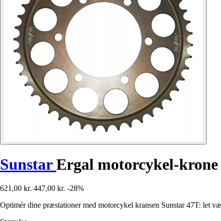
Sunstar
Ergal motorcykel-krone
621,00 kr.
447,00 kr.
-28%
Optimér dine præstationer med motorcykel kransen Sunstar 47T: let vægt