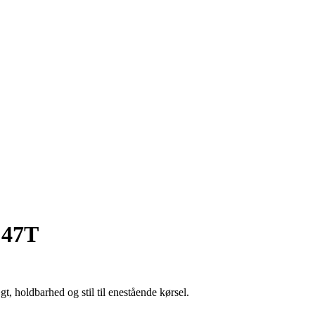
 47T
, holdbarhed og stil til enestående kørsel.