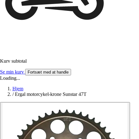
Kurv subtotal
Se min kurv
Fortsæt med at handle
Loading...
Hjem
/
Ergal motorcykel-krone Sunstar 47T