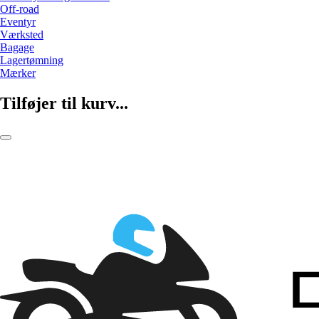
Off-road
Eventyr
Værksted
Bagage
Lagertømning
Mærker
Tilføjer til kurv...