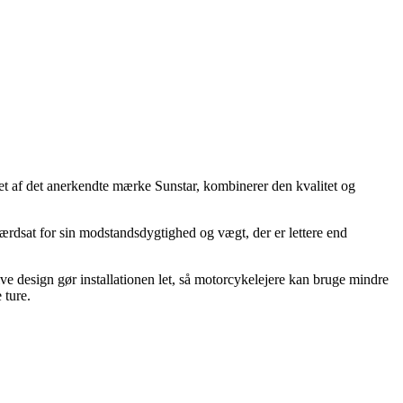
let af det anerkendte mærke Sunstar, kombinerer den kvalitet og
 værdsat for sin modstandsdygtighed og vægt, der er lettere end
ive design gør installationen let, så motorcykelejere kan bruge mindre
 ture.