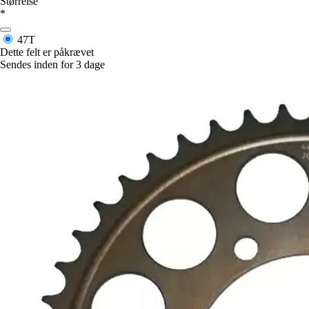
Størrelse
*
47T
Dette felt er påkrævet
Sendes inden for 3 dage