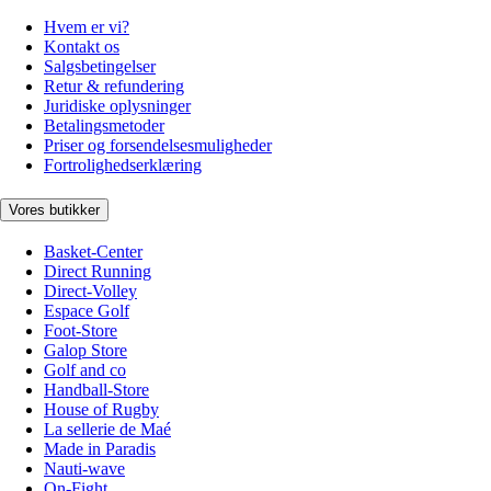
Hvem er vi?
Kontakt os
Salgsbetingelser
Retur & refundering
Juridiske oplysninger
Betalingsmetoder
Priser og forsendelsesmuligheder
Fortrolighedserklæring
Vores butikker
Basket-Center
Direct Running
Direct-Volley
Espace Golf
Foot-Store
Galop Store
Golf and co
Handball-Store
House of Rugby
La sellerie de Maé
Made in Paradis
Nauti-wave
On-Fight