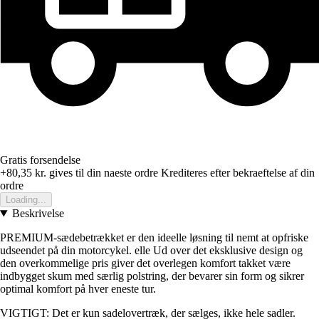
Gratis forsendelse
+80,35 kr.
gives til din naeste ordre
Krediteres efter bekraeftelse af din
ordre
Loading...
Beskrivelse
PREMIUM-sædebetrækket er den ideelle løsning til nemt at opfriske
udseendet på din motorcykel. elle Ud over det eksklusive design og
den overkommelige pris giver det overlegen komfort takket være
indbygget skum med særlig polstring, der bevarer sin form og sikrer
optimal komfort på hver eneste tur.
VIGTIGT: Det er kun sadelovertræk, der sælges, ikke hele sadler.