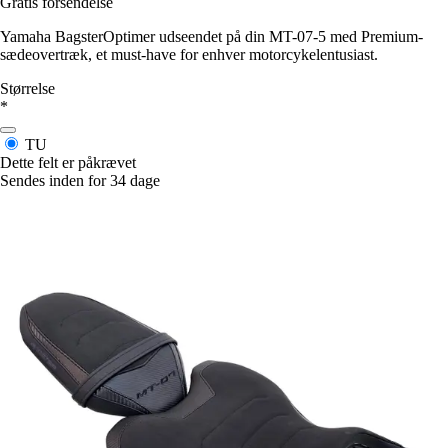
Gratis forsendelse
Yamaha BagsterOptimer udseendet på din MT-07-5 med Premium-
sædeovertræk, et must-have for enhver motorcykelentusiast.
Størrelse
*
TU
Dette felt er påkrævet
Sendes inden for 34 dage