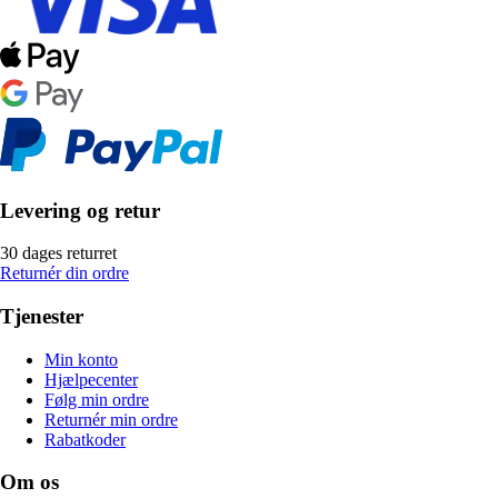
Levering og retur
30 dages returret
Returnér din ordre
Tjenester
Min konto
Hjælpecenter
Følg min ordre
Returnér min ordre
Rabatkoder
Om os