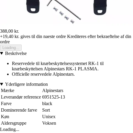
388,00 kr.
+19,40 kr.
gives til din naeste ordre
Krediteres efter bekraeftelse af din
ordre
Loading...
Beskrivelse
Reservedele til knæbeskyttelsessystemet RK-1 til
knæbeskyttelsen Alpinestars RK-1 PLASMA.
Officielle reservedele Alpinestars.
Yderligere information
Mærke
Alpinestars
Leverandør reference
6951525-13
Farve
black
Dominerende farve
Sort
Køn
Unisex
Aldersgruppe
Voksen
Loading...