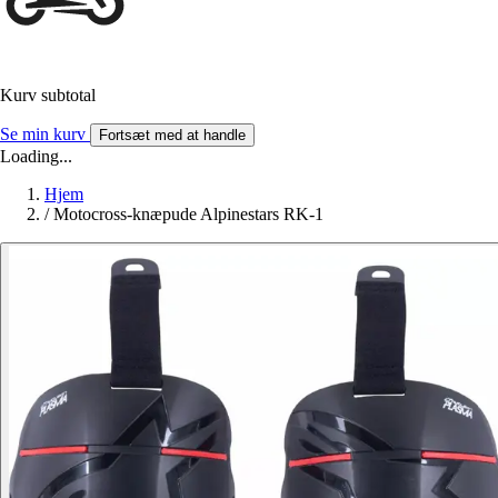
Kurv subtotal
Se min kurv
Fortsæt med at handle
Loading...
Hjem
/
Motocross-knæpude Alpinestars RK-1