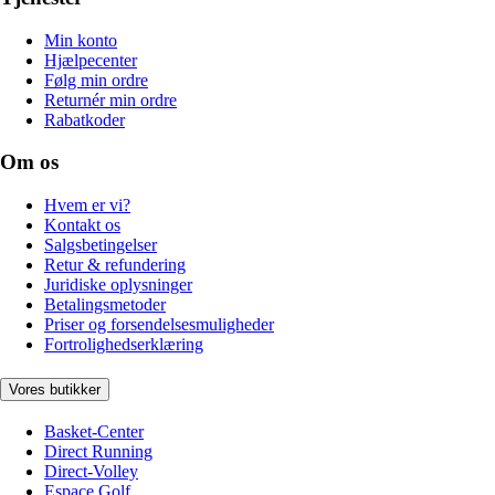
Min konto
Hjælpecenter
Følg min ordre
Returnér min ordre
Rabatkoder
Om os
Hvem er vi?
Kontakt os
Salgsbetingelser
Retur & refundering
Juridiske oplysninger
Betalingsmetoder
Priser og forsendelsesmuligheder
Fortrolighedserklæring
Vores butikker
Basket-Center
Direct Running
Direct-Volley
Espace Golf