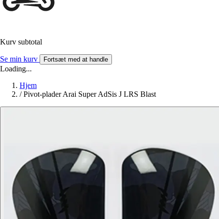
Kurv subtotal
Se min kurv
Fortsæt med at handle
Loading...
Hjem
/
Pivot-plader Arai Super AdSis J LRS Blast