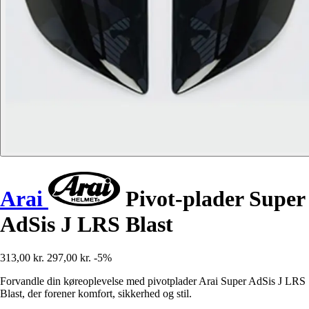
Arai
Pivot-plader Super
AdSis J LRS Blast
313,00 kr.
297,00 kr.
-5%
Forvandle din køreoplevelse med pivotplader Arai Super AdSis J LRS
Blast, der forener komfort, sikkerhed og stil.