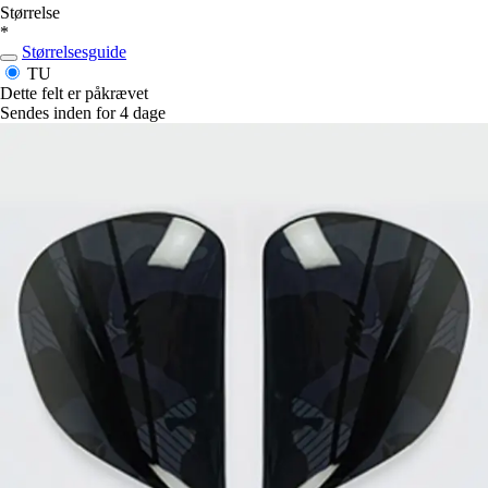
Størrelse
*
Størrelsesguide
TU
Dette felt er påkrævet
Sendes inden for 4 dage