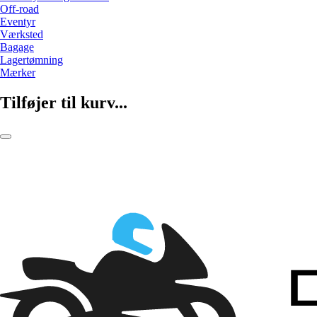
Off-road
Eventyr
Værksted
Bagage
Lagertømning
Mærker
Tilføjer til kurv...