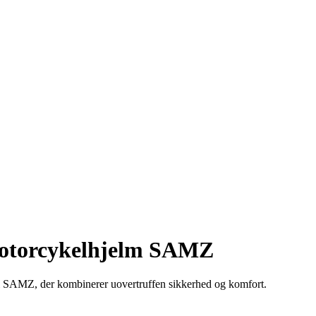
-motorcykelhjelm SAMZ
ai SAMZ, der kombinerer uovertruffen sikkerhed og komfort.