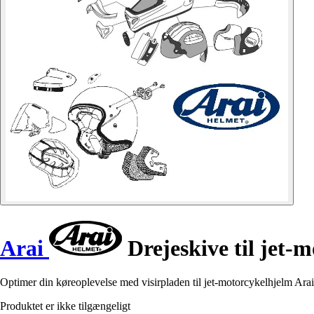
Arai
Drejeskive til jet
Optimer din køreoplevelse med visirpladen til jet-motorcykelhjelm Ar
Produktet er ikke tilgængeligt