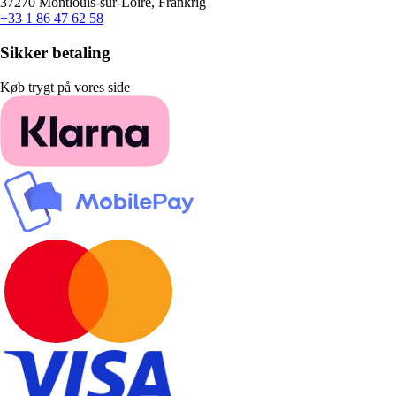
37270 Montlouis-sur-Loire, Frankrig
+33 1 86 47 62 58
Sikker betaling
Køb trygt på vores side