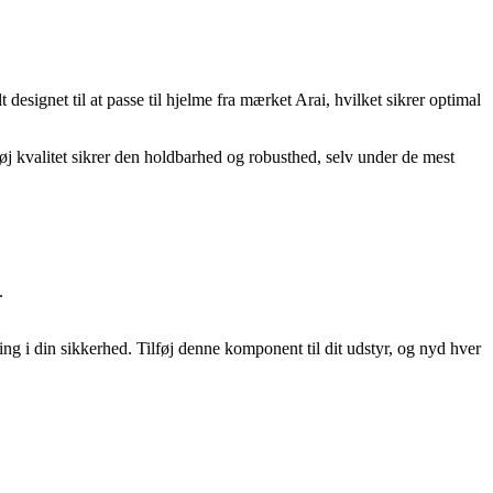
ignet til at passe til hjelme fra mærket Arai, hvilket sikrer optimal
 høj kvalitet sikrer den holdbarhed og robusthed, selv under de mest
.
ng i din sikkerhed. Tilføj denne komponent til dit udstyr, og nyd hver