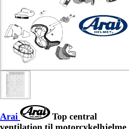
Arai
Top central
ventilation til motorcykelhjelme