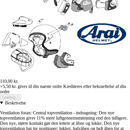
110,00 kr.
+5,50 kr.
gives til din naeste ordre
Krediteres efter bekraeftelse af din
ordre
Loading...
Beskrivelse
Ventilation foran: Central topventilation - indsugning: Den nye
topventilation giver 11% mere luftgennemstrømning end den tidligere.
Den nye, større kontakt gør den lettere at åbne og lukke. Den nye
topventilation har tre positioner: lukket, halvåben og helt åben for at