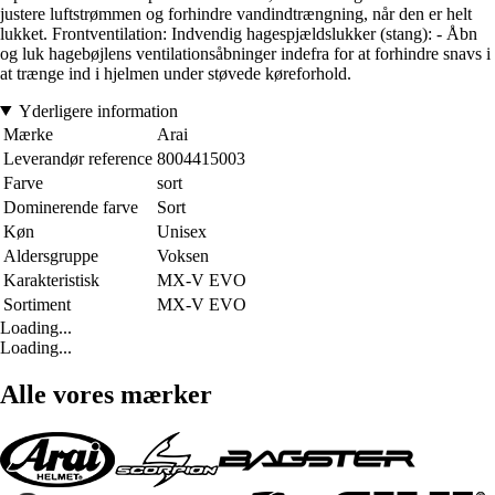
justere luftstrømmen og forhindre vandindtrængning, når den er helt
lukket. Frontventilation: Indvendig hagespjældslukker (stang): - Åbn
og luk hagebøjlens ventilationsåbninger indefra for at forhindre snavs i
at trænge ind i hjelmen under støvede køreforhold.
Yderligere information
Mærke
Arai
Leverandør reference
8004415003
Farve
sort
Dominerende farve
Sort
Køn
Unisex
Aldersgruppe
Voksen
Karakteristisk
MX-V EVO
Sortiment
MX-V EVO
Loading...
Loading...
Alle vores mærker