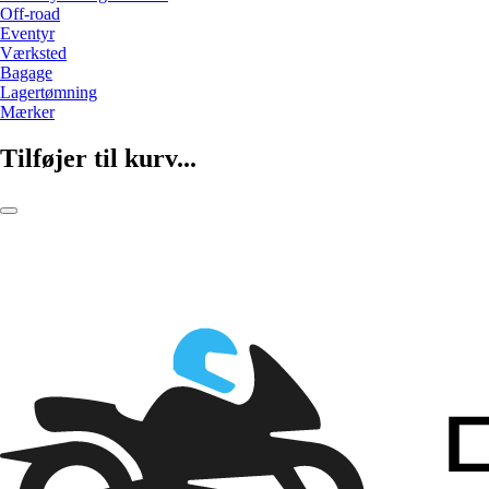
Off-road
Eventyr
Værksted
Bagage
Lagertømning
Mærker
Tilføjer til kurv...