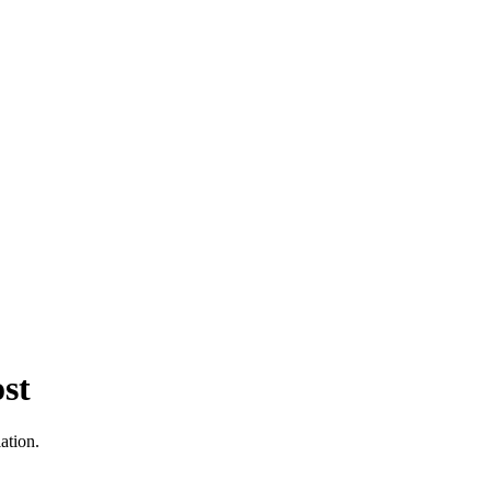
ost
ation.