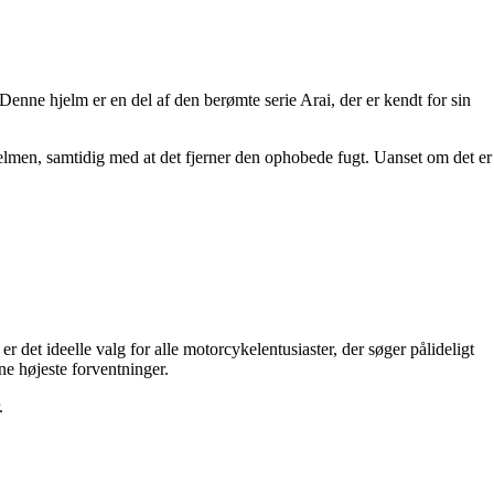
Denne hjelm er en del af den berømte serie Arai, der er kendt for sin
 hjelmen, samtidig med at det fjerner den ophobede fugt. Uanset om det er
det ideelle valg for alle motorcykelentusiaster, der søger pålideligt
ne højeste forventninger.
.