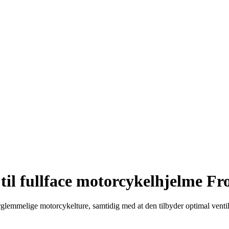
til fullface motorcykelhjelme Fr
glemmelige motorcykelture, samtidig med at den tilbyder optimal ventil