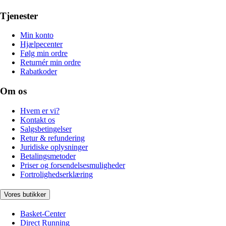
Tjenester
Min konto
Hjælpecenter
Følg min ordre
Returnér min ordre
Rabatkoder
Om os
Hvem er vi?
Kontakt os
Salgsbetingelser
Retur & refundering
Juridiske oplysninger
Betalingsmetoder
Priser og forsendelsesmuligheder
Fortrolighedserklæring
Vores butikker
Basket-Center
Direct Running