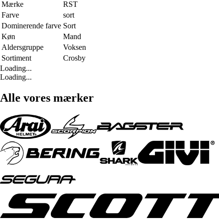
Mærke
RST
Farve
sort
Dominerende farve
Sort
Køn
Mand
Aldersgruppe
Voksen
Sortiment
Crosby
Loading...
Loading...
Alle vores mærker