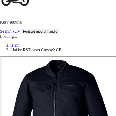
Kurv subtotal
Se min kurv
Fortsæt med at handle
Loading...
Hjem
/
Jakke RST moto Crosby2 CE