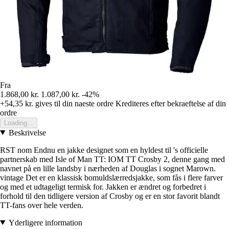
Fra
1.868,00 kr.
1.087,00 kr.
-42%
+54,35 kr.
gives til din naeste ordre
Krediteres efter bekraeftelse af din
ordre
Loading...
Beskrivelse
RST nom Endnu en jakke designet som en hyldest til 's officielle
partnerskab med Isle of Man TT: IOM TT Crosby 2, denne gang med
navnet på en lille landsby i nærheden af Douglas i sognet Marown.
vintage Det er en klassisk bomuldslærredsjakke, som fås i flere farver
og med et udtageligt termisk for. Jakken er ændret og forbedret i
forhold til den tidligere version af Crosby og er en stor favorit blandt
TT-fans over hele verden.
Yderligere information