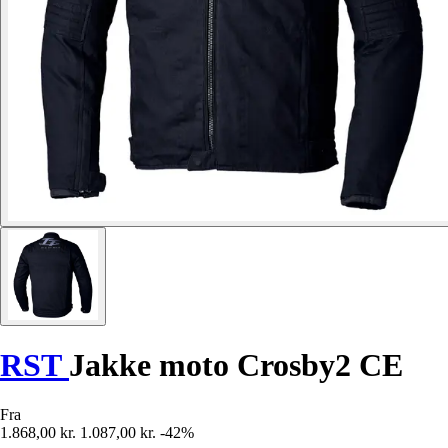
RST
Jakke moto Crosby2 CE
Fra
1.868,00 kr.
1.087,00 kr.
-42%