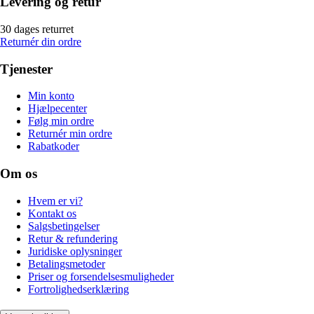
Levering og retur
30 dages returret
Returnér din ordre
Tjenester
Min konto
Hjælpecenter
Følg min ordre
Returnér min ordre
Rabatkoder
Om os
Hvem er vi?
Kontakt os
Salgsbetingelser
Retur & refundering
Juridiske oplysninger
Betalingsmetoder
Priser og forsendelsesmuligheder
Fortrolighedserklæring