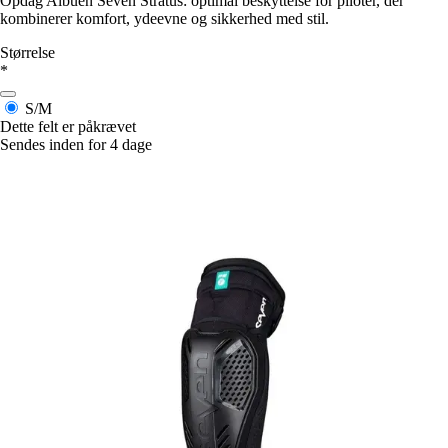
Opdag Albuen Seven Stratus: optimal beskyttelse for piloter, der
kombinerer komfort, ydeevne og sikkerhed med stil.
Størrelse
*
S/M
Dette felt er påkrævet
Sendes inden for 4 dage