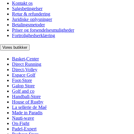
Kontakt os
Salgsbetingelser
Retur & refundering
Juridiske oplysninger
Betalingsmetoder
Priser og forsendelsesmuligheder
Fortrolighedserklæring
Vores butikker
Basket-Center
Direct Running
Direct-Volley
Espace Golf
Foot-Store
Galop Store
Golf and co
Handball-Store
House of Rugby
La sellerie de Maé
Made in Paradis
Nauti-wave
On-Fight
Padel-Expert