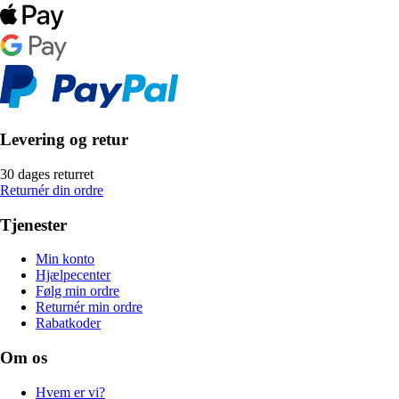
Levering og retur
30 dages returret
Returnér din ordre
Tjenester
Min konto
Hjælpecenter
Følg min ordre
Returnér min ordre
Rabatkoder
Om os
Hvem er vi?