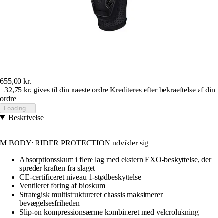
655,00 kr.
+32,75 kr.
gives til din naeste ordre
Krediteres efter bekraeftelse af din
ordre
Loading...
Beskrivelse
M BODY: RIDER PROTECTION udvikler sig
Absorptionsskum i flere lag med ekstern EXO-beskyttelse, der
spreder kraften fra slaget
CE-certificeret niveau 1-stødbeskyttelse
Ventileret foring af bioskum
Strategisk multistruktureret chassis maksimerer
bevægelsesfriheden
Slip-on kompressionsærme kombineret med velcrolukning