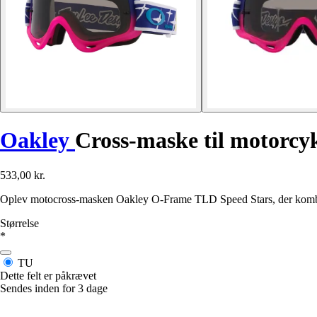
Oakley
Cross-maske til motorc
533,00 kr.
Oplev motocross-masken Oakley O-Frame TLD Speed Stars, der kombine
Størrelse
*
TU
Dette felt er påkrævet
Sendes inden for 3 dage