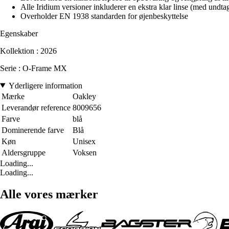
Alle Iridium versioner inkluderer en ekstra klar linse (med undtag
Overholder EN 1938 standarden for øjenbeskyttelse
Egenskaber
Kollektion : 2026
Serie : O-Frame MX
Yderligere information
Mærke
Oakley
Leverandør reference
8009656
Farve
blå
Dominerende farve
Blå
Køn
Unisex
Aldersgruppe
Voksen
Loading...
Loading...
Alle vores mærker