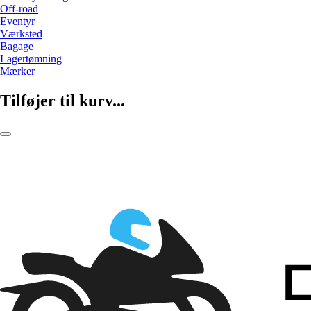
Off-road
Eventyr
Værksted
Bagage
Lagertømning
Mærker
Tilføjer til kurv...