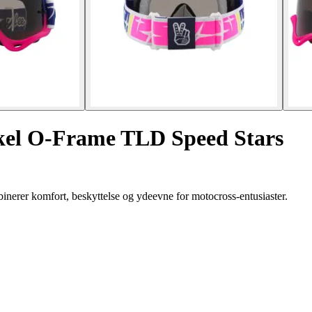
ykel O-Frame TLD Speed Stars
rer komfort, beskyttelse og ydeevne for motocross-entusiaster.