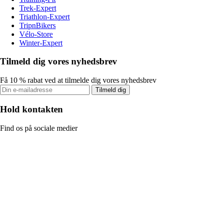
Trek-Expert
Triathlon-Expert
TripnBikers
Vélo-Store
Winter-Expert
Tilmeld dig vores nyhedsbrev
Få 10 % rabat ved at tilmelde dig vores nyhedsbrev
Tilmeld dig
Hold kontakten
Find os på sociale medier