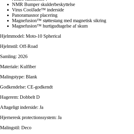
NMR Bumper skulderbeskyttelse
Virus CoolJade™ inderside
Panoramasnor placering
Magnefusion™ støttestang med magnetisk sikring
Magnefusion™ hurtigudtagelse af skum
Hjelmmodel: Moto-10 Spherical
Hjelmstil: Off-Road
Samling: 2026
Materiale: Kulfiber
Malingstype: Blank
Godkendelse: CE-godkendt
Hagerem: Dobbelt D
Aftageligt inderside: Ja
Hjerneresk protectionssystem: Ja
Malingstil: Deco