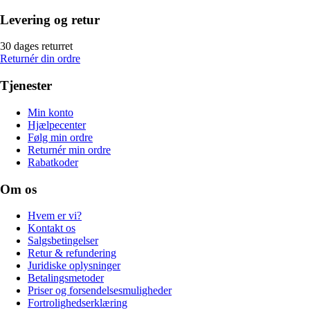
Levering og retur
30 dages returret
Returnér din ordre
Tjenester
Min konto
Hjælpecenter
Følg min ordre
Returnér min ordre
Rabatkoder
Om os
Hvem er vi?
Kontakt os
Salgsbetingelser
Retur & refundering
Juridiske oplysninger
Betalingsmetoder
Priser og forsendelsesmuligheder
Fortrolighedserklæring