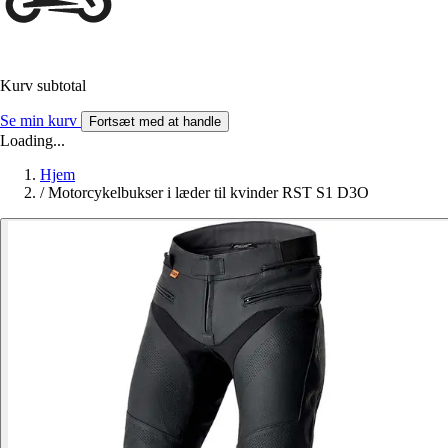
Kurv subtotal
Se min kurv
Fortsæt med at handle
Loading...
Hjem
/
Motorcykelbukser i læder til kvinder RST S1 D3O