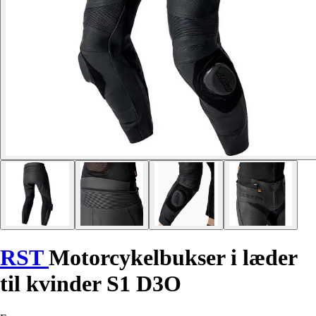
RST
Motorcykelbukser i læder
til kvinder S1 D3O