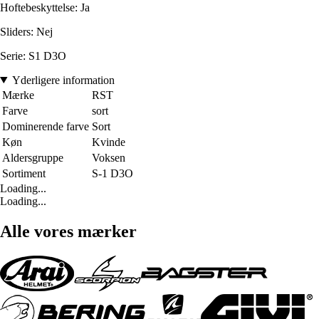
Hoftebeskyttelse: Ja
Sliders: Nej
Serie: S1 D3O
Yderligere information
Mærke
RST
Farve
sort
Dominerende farve
Sort
Køn
Kvinde
Aldersgruppe
Voksen
Sortiment
S-1 D3O
Loading...
Loading...
Alle vores mærker