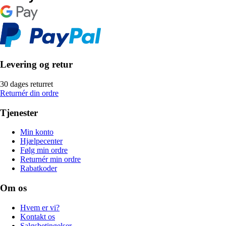
Levering og retur
30 dages returret
Returnér din ordre
Tjenester
Min konto
Hjælpecenter
Følg min ordre
Returnér min ordre
Rabatkoder
Om os
Hvem er vi?
Kontakt os
Salgsbetingelser