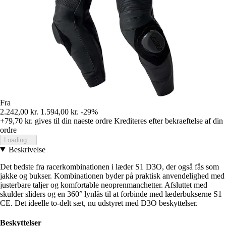
Fra
2.242,00 kr.
1.594,00 kr.
-29%
+79,70 kr.
gives til din naeste ordre
Krediteres efter bekraeftelse af din
ordre
Loading...
Beskrivelse
Det bedste fra racerkombinationen i læder S1 D3O, der også fås som
jakke og bukser. Kombinationen byder på praktisk anvendelighed med
justerbare taljer og komfortable neoprenmanchetter. Afsluttet med
skulder sliders og en 360° lynlås til at forbinde med læderbukserne S1
CE. Det ideelle to-delt sæt, nu udstyret med D3O beskyttelser.
Beskyttelser