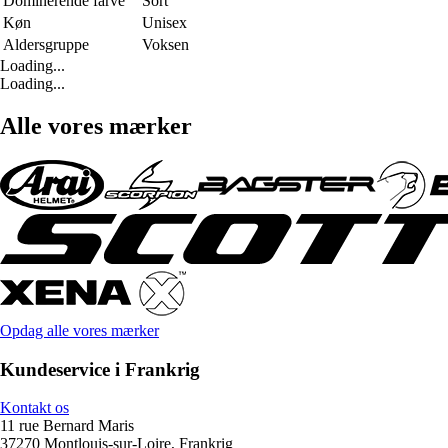
Dominerende farve
Sort
Køn
Unisex
Aldersgruppe
Voksen
Loading...
Loading...
Alle vores mærker
Opdag alle vores mærker
Kundeservice i Frankrig
Kontakt os
11 rue Bernard Maris
37270 Montlouis-sur-Loire, Frankrig