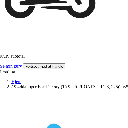
Kurv subtotal
Se min kurv
Fortsæt med at handle
Loading...
Hjem
/
Støddæmper Fox Factory (T) Shaft FLOATX2, LTS, 225(T)/2