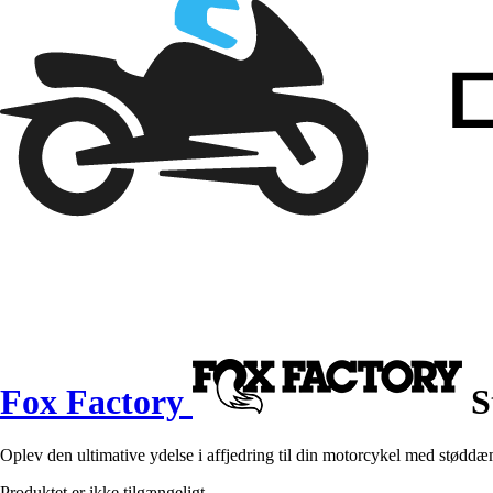
Fox Factory
S
Oplev den ultimative ydelse i affjedring til din motorcykel med stød
Produktet er ikke tilgængeligt