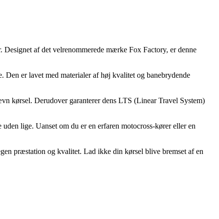
r. Designet af det velrenommerede mærke Fox Factory, er denne
 Den er lavet med materialer af høj kvalitet og banebrydende
 jævn kørsel. Derudover garanterer dens LTS (Linear Travel System)
uden lige. Uanset om du er en erfaren motocross-kører eller en
n præstation og kvalitet. Lad ikke din kørsel blive bremset af en