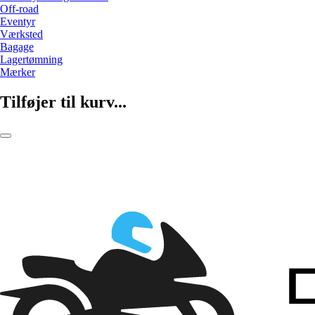
Off-road
Eventyr
Værksted
Bagage
Lagertømning
Mærker
Tilføjer til kurv...