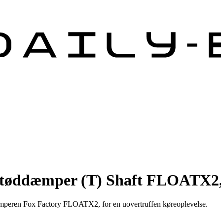
tøddæmper (T) Shaft FLOATX2, 
dæmperen Fox Factory FLOATX2, for en uovertruffen køreoplevelse.