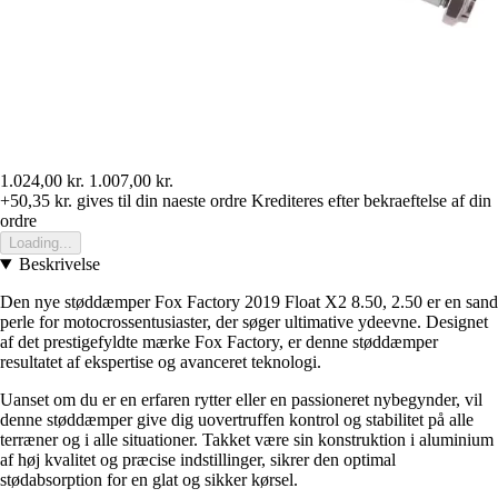
1.024,00 kr.
1.007,00 kr.
+50,35 kr.
gives til din naeste ordre
Krediteres efter bekraeftelse af din
ordre
Loading...
Beskrivelse
Den nye støddæmper Fox Factory 2019 Float X2 8.50, 2.50 er en sand
perle for motocrossentusiaster, der søger ultimative ydeevne. Designet
af det prestigefyldte mærke Fox Factory, er denne støddæmper
resultatet af ekspertise og avanceret teknologi.
Uanset om du er en erfaren rytter eller en passioneret nybegynder, vil
denne støddæmper give dig uovertruffen kontrol og stabilitet på alle
terræner og i alle situationer. Takket være sin konstruktion i aluminium
af høj kvalitet og præcise indstillinger, sikrer den optimal
stødabsorption for en glat og sikker kørsel.