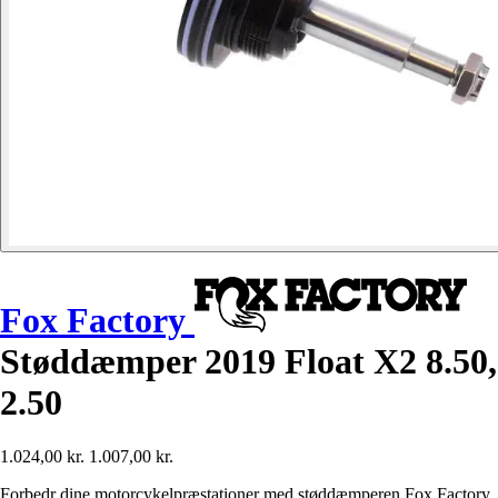
Fox Factory
Støddæmper 2019 Float X2 8.50,
2.50
1.024,00 kr.
1.007,00 kr.
Forbedr dine motorcykelpræstationer med støddæmperen Fox Factory