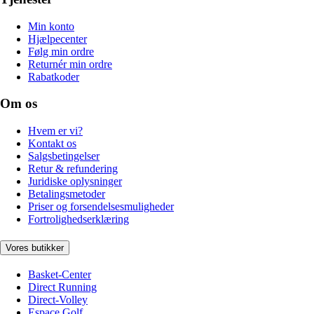
Min konto
Hjælpecenter
Følg min ordre
Returnér min ordre
Rabatkoder
Om os
Hvem er vi?
Kontakt os
Salgsbetingelser
Retur & refundering
Juridiske oplysninger
Betalingsmetoder
Priser og forsendelsesmuligheder
Fortrolighedserklæring
Vores butikker
Basket-Center
Direct Running
Direct-Volley
Espace Golf