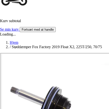
Kurv subtotal
Se min kurv
Fortsæt med at handle
Loading...
Hjem
/
Støddæmper Fox Factory 2019 Float X2, 225T/250, 70/75