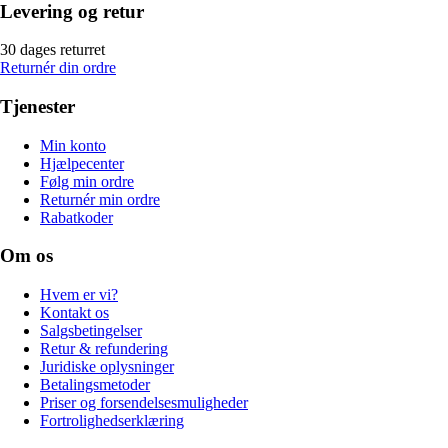
Levering og retur
30 dages returret
Returnér din ordre
Tjenester
Min konto
Hjælpecenter
Følg min ordre
Returnér min ordre
Rabatkoder
Om os
Hvem er vi?
Kontakt os
Salgsbetingelser
Retur & refundering
Juridiske oplysninger
Betalingsmetoder
Priser og forsendelsesmuligheder
Fortrolighedserklæring