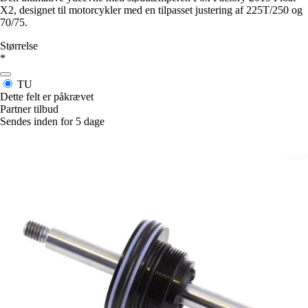
X2, designet til motorcykler med en tilpasset justering af 225T/250 og
70/75.
Størrelse
*
TU
Dette felt er påkrævet
Partner tilbud
Sendes inden for 5 dage