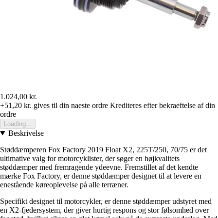
1.024,00 kr.
+51,20 kr.
gives til din naeste ordre
Krediteres efter bekraeftelse af din
ordre
Loading...
Beskrivelse
Støddæmperen Fox Factory 2019 Float X2, 225T/250, 70/75 er det
ultimative valg for motorcyklister, der søger en højkvalitets
støddæmper med fremragende ydeevne. Fremstillet af det kendte
mærke Fox Factory, er denne støddæmper designet til at levere en
enestående køreoplevelse på alle terræner.
Specifikt designet til motorcykler, er denne støddæmper udstyret med
en X2-fjedersystem, der giver hurtig respons og stor følsomhed over