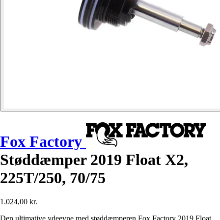
Fox Factory
Støddæmper 2019 Float X2,
225T/250, 70/75
1.024,00 kr.
Den ultimative ydeevne med støddæmperen Fox Factory 2019 Float