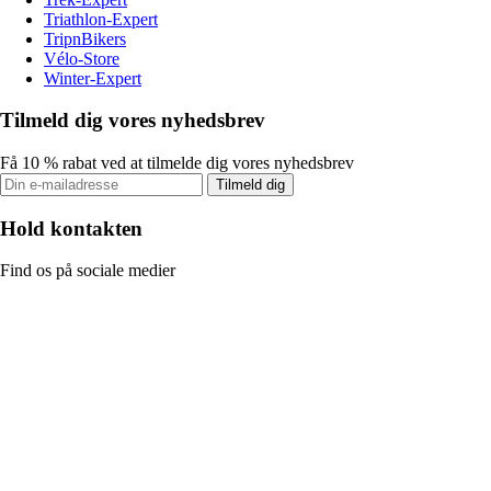
Triathlon-Expert
TripnBikers
Vélo-Store
Winter-Expert
Tilmeld dig vores nyhedsbrev
Få 10 % rabat ved at tilmelde dig vores nyhedsbrev
Tilmeld dig
Hold kontakten
Find os på sociale medier