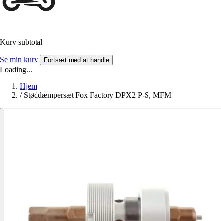
Kurv subtotal
Se min kurv
Fortsæt med at handle
Loading...
Hjem
/
Støddæmpersæt Fox Factory DPX2 P-S, MFM