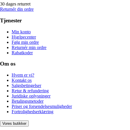
30 dages returret
Returnér din ordre
Tjenester
Min konto
Hjælpecenter
Følg min ordre
Returnér min ordre
Rabatkoder
Om os
Hvem er vi?
Kontakt os
Salgsbetingelser
Retur & refundering
Juridiske oplysninger
Betalingsmetoder
Priser og forsendelsesmuligheder
Fortrolighedserklæring
Vores butikker