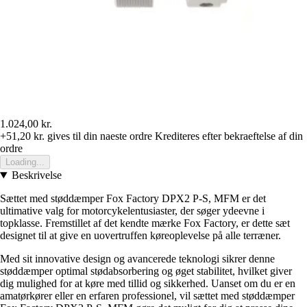
1.024,00 kr.
+51,20 kr.
gives til din naeste ordre
Krediteres efter bekraeftelse af din
ordre
Loading...
Beskrivelse
Sættet med støddæmper Fox Factory DPX2 P-S, MFM er det
ultimative valg for motorcykelentusiaster, der søger ydeevne i
topklasse. Fremstillet af det kendte mærke Fox Factory, er dette sæt
designet til at give en uovertruffen køreoplevelse på alle terræner.
Med sit innovative design og avancerede teknologi sikrer denne
støddæmper optimal stødabsorbering og øget stabilitet, hvilket giver
dig mulighed for at køre med tillid og sikkerhed. Uanset om du er en
amatørkører eller en erfaren professionel, vil sættet med støddæmper