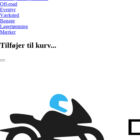
Off-road
Eventyr
Værksted
Bagage
Lagertømning
Mærker
Tilføjer til kurv...