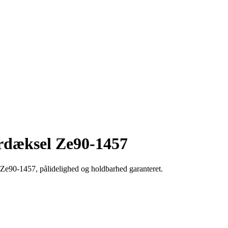
erdæksel Ze90-1457
Ze90-1457, pålidelighed og holdbarhed garanteret.