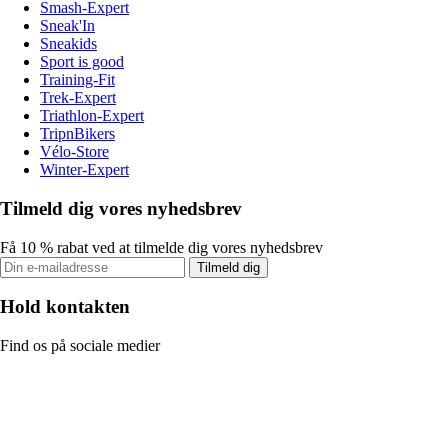
Smash-Expert
Sneak'In
Sneakids
Sport is good
Training-Fit
Trek-Expert
Triathlon-Expert
TripnBikers
Vélo-Store
Winter-Expert
Tilmeld dig vores nyhedsbrev
Få 10 % rabat ved at tilmelde dig vores nyhedsbrev
Tilmeld dig
Hold kontakten
Find os på sociale medier