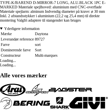
TYPE-K/BAREND D-MIRROR-7 LONG, ALU.BLACK 1PC E-
MARKED Materiale spejlhoved: aluminium med CNC-overflade
Materiale spejlarm: alminum Indvendig diameter på krave: ø 30 mm
Inkl. 2 afstandsstykker i aluminium (22,2 og 25,4 mm) til direkte
montering Valgfri adaptere til stangender kan bruges
Yderligere information
Mærke
Daytona
Leverandør reference
89727
Farve
sort
Dominerende farve
Sort
Constructeur
Multi-marques
Loading...
Loading...
Alle vores mærker