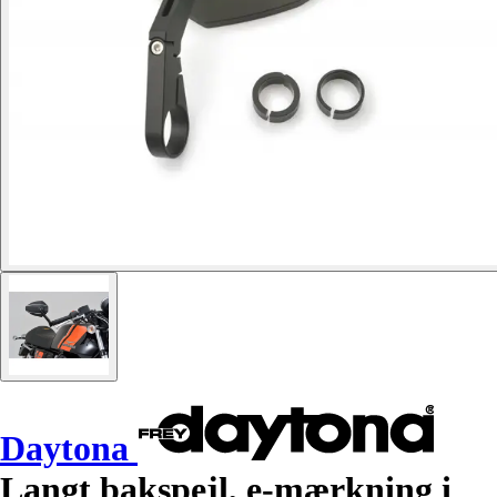
Daytona
Langt bakspejl, e-mærkning i