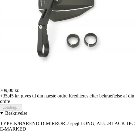
709,00 kr.
+35,45 kr.
gives til din naeste ordre
Krediteres efter bekraeftelse af din
ordre
Loading...
Beskrivelse
TYPE-K/BAREND D-MIRROR-7 spejl LONG, ALU.BLACK 1PC
E-MARKED