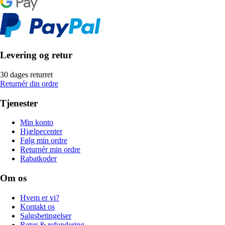
Levering og retur
30 dages returret
Returnér din ordre
Tjenester
Min konto
Hjælpecenter
Følg min ordre
Returnér min ordre
Rabatkoder
Om os
Hvem er vi?
Kontakt os
Salgsbetingelser
Retur & refundering