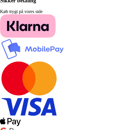
Sikker betaling
Køb trygt på vores side