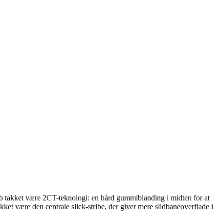
b takket være 2CT-teknologi: en hård gummiblanding i midten for at
 være den centrale slick-stribe, der giver mere slidbaneoverflade i