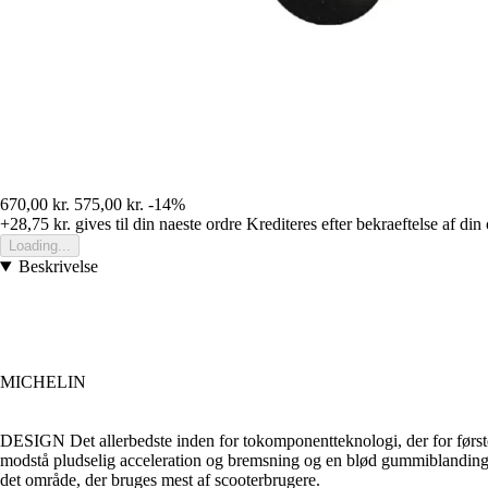
670,00 kr.
575,00 kr.
-14%
+28,75 kr.
gives til din naeste ordre
Krediteres efter bekraeftelse af din
Loading...
Beskrivelse
MICHELIN
DESIGN Det allerbedste inden for tokomponentteknologi, der for først
modstå pludselig acceleration og bremsning og en blød gummiblanding 
det område, der bruges mest af scooterbrugere.