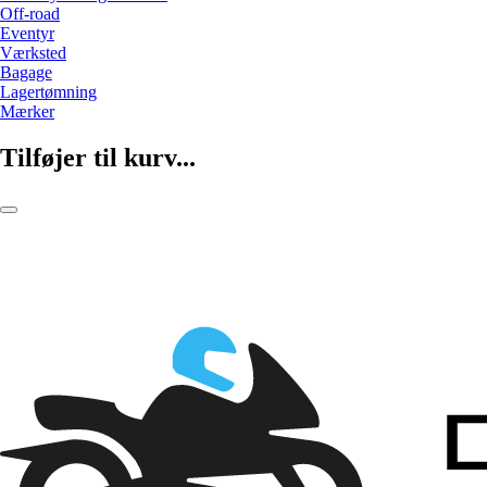
Off-road
Eventyr
Værksted
Bagage
Lagertømning
Mærker
Tilføjer til kurv...