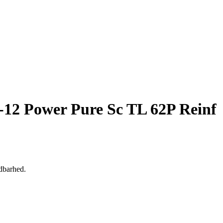
-12 Power Pure Sc TL 62P Reinf
dbarhed.