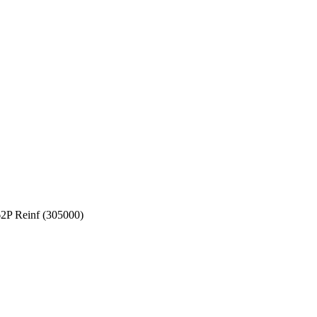
62P Reinf (305000)