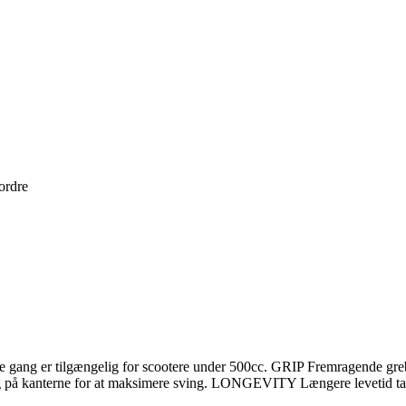
 ordre
e gang er tilgængelig for scootere under 500cc. GRIP Fremragende gre
på kanterne for at maksimere sving. LONGEVITY Længere levetid takket