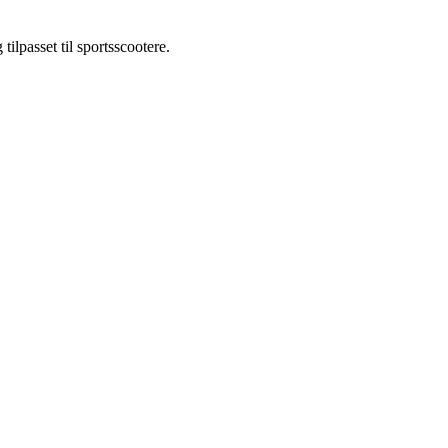
lpasset til sportsscootere.