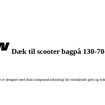
Dæk til scooter bagpå 130-70
 er designet med dual-compound-teknologi for enestående greb og hol