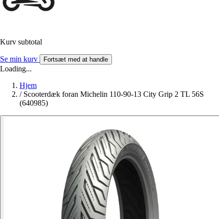
Kurv subtotal
Se min kurv
Fortsæt med at handle
Loading...
Hjem
/
Scooterdæk foran Michelin 110-90-13 City Grip 2 TL 56S
(640985)