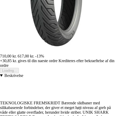
710,00 kr.
617,00 kr.
-13%
+30,85 kr.
gives til din naeste ordre
Krediteres efter bekraeftelse af din
ordre
Loading...
Beskrivelse
TEKNOLOGISKE FREMSKRIDT Bærende slidbaner med
silikabaserede forbindelser, der giver et meget højt niveau af greb på
våde eller glatte overflader, herunder hvide striber. UNIK SHARK