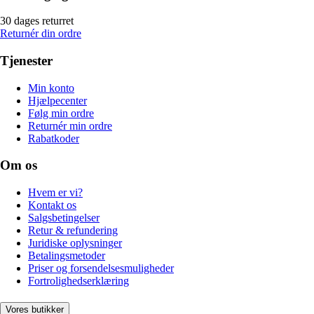
30 dages returret
Returnér din ordre
Tjenester
Min konto
Hjælpecenter
Følg min ordre
Returnér min ordre
Rabatkoder
Om os
Hvem er vi?
Kontakt os
Salgsbetingelser
Retur & refundering
Juridiske oplysninger
Betalingsmetoder
Priser og forsendelsesmuligheder
Fortrolighedserklæring
Vores butikker