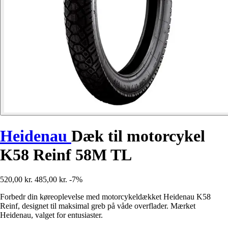
Heidenau
Dæk til motorcykel
K58 Reinf 58M TL
520,00 kr.
485,00 kr.
-7%
Forbedr din køreoplevelse med motorcykeldækket Heidenau K58
Reinf, designet til maksimal greb på våde overflader. Mærket
Heidenau, valget for entusiaster.