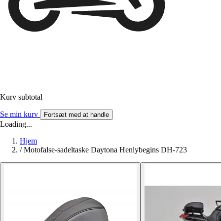
Kurv subtotal
Se min kurv
Fortsæt med at handle
Loading...
Hjem
/
Motofalse-sadeltaske Daytona Henlybegins DH-723