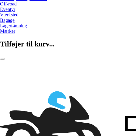
Off-road
Eventyr
Værksted
Bagage
Lagertømning
Mærker
Tilføjer til kurv...