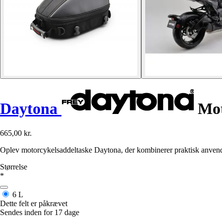
Daytona
Mot
665,00 kr.
Oplev motorcykelsaddeltaske Daytona, der kombinerer praktisk anvendelse
Størrelse
*
6 L
Dette felt er påkrævet
Sendes inden for 17 dage