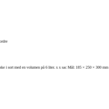
 ordre
t med en volumen på 6 liter. x x sac Mål: 185 × 250 × 300 mm (H 