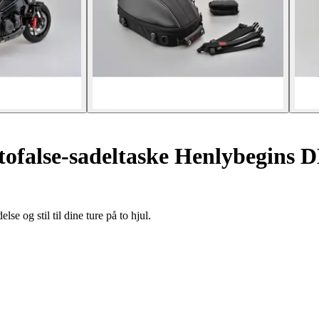
ofalse-sadeltaske Henlybegins 
 og stil til dine ture på to hjul.