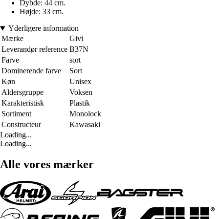
Dybde: 44 cm.
Højde: 33 cm.
Yderligere information
Mærke
Givi
Leverandør reference
B37N
Farve
sort
Dominerende farve
Sort
Køn
Unisex
Aldersgruppe
Voksen
Karakteristisk
Plastik
Sortiment
Monolock
Constructeur
Kawasaki
Loading...
Loading...
Alle vores mærker