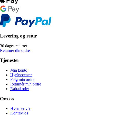
Levering og retur
30 dages returret
Returnér din ordre
Tjenester
Min konto
Hjælpecenter
Følg min ordre
Returnér min ordre
Rabatkoder
Om os
Hvem er vi?
Kontakt os