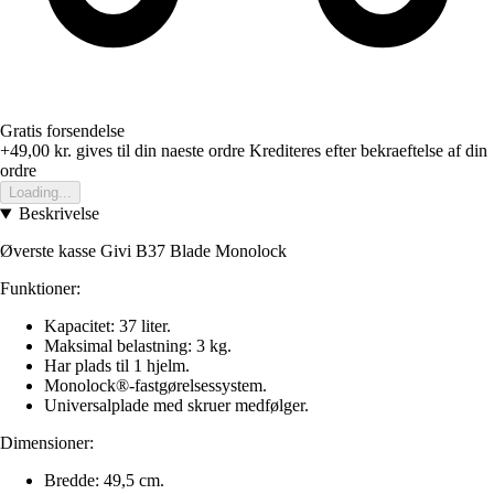
Gratis forsendelse
+49,00 kr.
gives til din naeste ordre
Krediteres efter bekraeftelse af din
ordre
Loading...
Beskrivelse
Øverste kasse Givi B37 Blade Monolock
Funktioner:
Kapacitet: 37 liter.
Maksimal belastning: 3 kg.
Har plads til 1 hjelm.
Monolock®-fastgørelsessystem.
Universalplade med skruer medfølger.
Dimensioner:
Bredde: 49,5 cm.