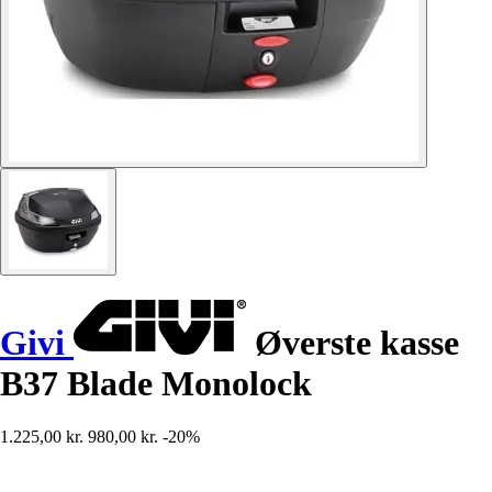
Givi
Øverste kasse
B37 Blade Monolock
1.225,00 kr.
980,00 kr.
-20%