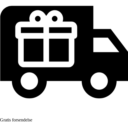
Gratis forsendelse