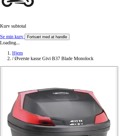
Kurv subtotal
Se min kurv
Fortsæt med at handle
Loading...
Hjem
/
Øverste kasse Givi B37 Blade Monolock